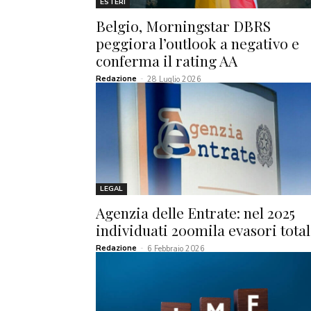
ESTERI
Belgio, Morningstar DBRS
peggiora l’outlook a negativo e
conferma il rating AA
Redazione
-
28 Luglio 2026
LEGAL
Agenzia delle Entrate: nel 2025
individuati 200mila evasori total
Redazione
-
6 Febbraio 2026