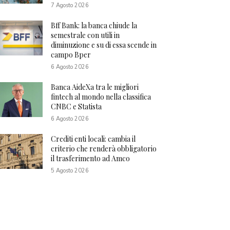
7 Agosto 2026
Bff Bank: la banca chiude la
semestrale con utili in
diminuzione e su di essa scende in
campo Bper
6 Agosto 2026
Banca AideXa tra le migliori
fintech al mondo nella classifica
CNBC e Statista
6 Agosto 2026
Crediti enti locali: cambia il
criterio che renderà obbligatorio
il trasferimento ad Amco
5 Agosto 2026