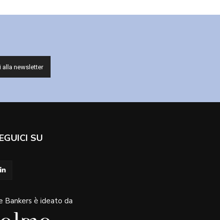
EGUICI SU
e Bankers è ideato da