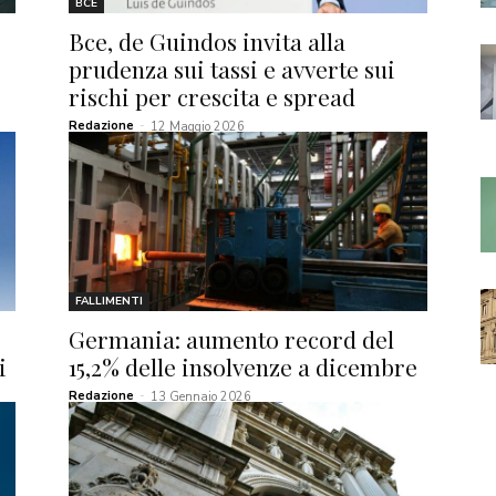
BCE
Bce, de Guindos invita alla
prudenza sui tassi e avverte sui
rischi per crescita e spread
Redazione
-
12 Maggio 2026
FALLIMENTI
Germania: aumento record del
i
15,2% delle insolvenze a dicembre
Redazione
-
13 Gennaio 2026