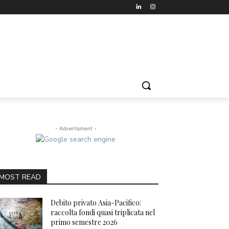
- Advertisment -
MOST READ
Debito privato Asia-Pacifico:
raccolta fondi quasi triplicata nel
primo semestre 2026