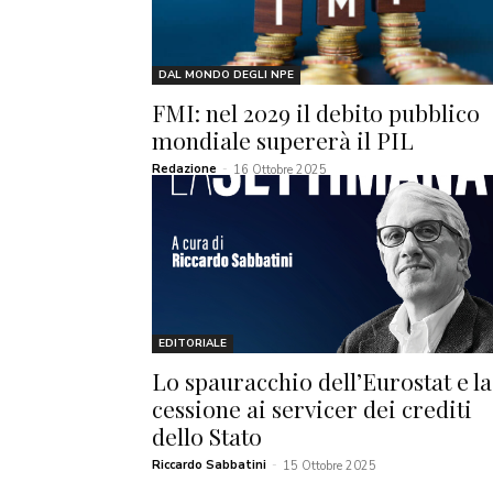
DAL MONDO DEGLI NPE
FMI: nel 2029 il debito pubblico
mondiale supererà il PIL
Redazione
-
16 Ottobre 2025
EDITORIALE
Lo spauracchio dell’Eurostat e la
cessione ai servicer dei crediti
dello Stato
Riccardo Sabbatini
-
15 Ottobre 2025