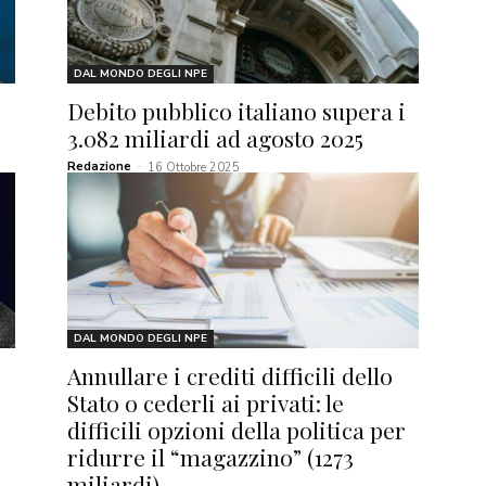
DAL MONDO DEGLI NPE
Debito pubblico italiano supera i
3.082 miliardi ad agosto 2025
Redazione
-
16 Ottobre 2025
DAL MONDO DEGLI NPE
Annullare i crediti difficili dello
Stato o cederli ai privati: le
difficili opzioni della politica per
ridurre il “magazzino” (1273
miliardi)