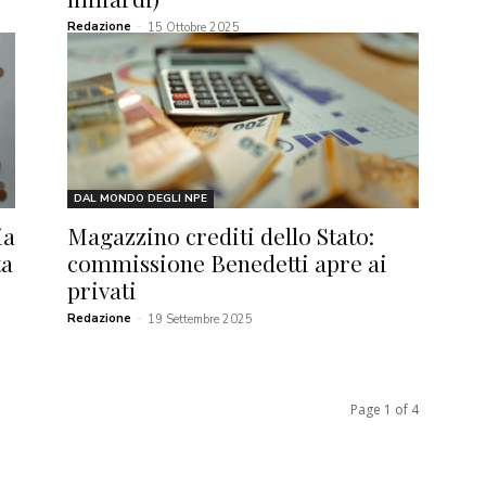
Redazione
-
15 Ottobre 2025
DAL MONDO DEGLI NPE
ia
Magazzino crediti dello Stato:
ta
commissione Benedetti apre ai
privati
Redazione
-
19 Settembre 2025
Page 1 of 4