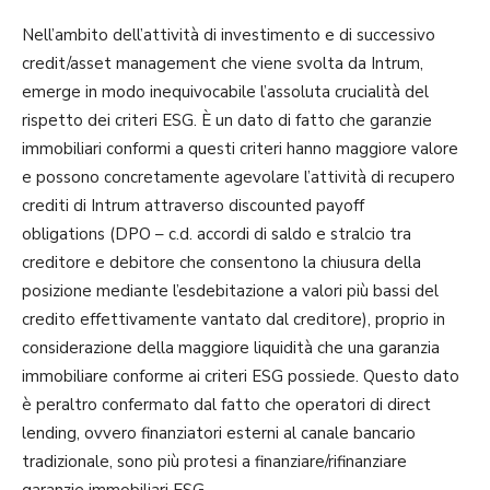
Nell’ambito dell’attività di investimento e di successivo
credit/asset management che viene svolta da Intrum,
emerge in modo inequivocabile l’assoluta crucialità del
rispetto dei criteri ESG. È un dato di fatto che garanzie
immobiliari conformi a questi criteri hanno maggiore valore
e possono concretamente agevolare l’attività di recupero
crediti di Intrum attraverso discounted payoff
obligations (DPO – c.d. accordi di saldo e stralcio tra
creditore e debitore che consentono la chiusura della
posizione mediante l’esdebitazione a valori più bassi del
credito effettivamente vantato dal creditore), proprio in
considerazione della maggiore liquidità che una garanzia
immobiliare conforme ai criteri ESG possiede. Questo dato
è peraltro confermato dal fatto che operatori di direct
lending, ovvero finanziatori esterni al canale bancario
tradizionale, sono più protesi a finanziare/rifinanziare
garanzie immobiliari ESG.