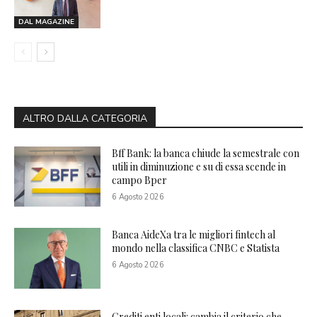
DAL MAGAZINE
ALTRO DALLA CATEGORIA
Bff Bank: la banca chiude la semestrale con
utili in diminuzione e su di essa scende in
campo Bper
6 Agosto 2026
Banca AideXa tra le migliori fintech al
mondo nella classifica CNBC e Statista
6 Agosto 2026
Crediti enti locali: cambia il criterio che