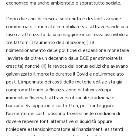
economico ma anche ambientale e soprattutto sociale.
Dopo due anni di crescita sostenuta e di stabilizzazione
commerciale, il mercato immobiliare sta attraversando una
fase caratterizzata da una maggiore incertezza ascrivibile a
tre fattori: (i) l’aumento dell’inflazione; (ii) il
ridimensionamento delle politiche di espansione monetarie
(avviate da oltre un decennio dalla BCE per stimolare la
crescita) nonché (iii) la revoca dei bonus edilizi che avevano
galvanizzato il mercato durante il Covid e nell’immediato
post. L’impennata dei costi delle materie edilizie sta già
compromettendo la finalizzazione di taluni sviluppi
immobiliari finanziati attraverso il canale tradizionale
bancario. Sviluppatori e costruttori, per fronteggiare
l’aumento dei costi, possono trovarsi nelle condizioni di
dovere reperire fonti alternative di liquidità oppure
richiedere estensioni/moratorie ai finanziamenti esistenti