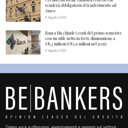
renderà obbligatorio il trasferimento ad
Amco
5 Agosto 2026
Banca Ifis chiude i conti del primo semestre
con un utile netto in forte diminuzione a
€8,2 milioni (€87,9 milioni nel 2025)
5 Agosto 2026
Diamo voce a riflessioni, aggiornamenti e opinioni sul settore