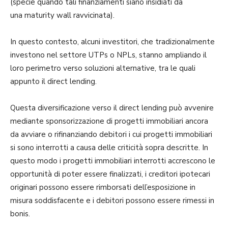
(specie quando tali finanziamenti siano insidiati da
una maturity wall ravvicinata).
In questo contesto, alcuni investitori, che tradizionalmente
investono nel settore UTPs o NPLs, stanno ampliando il
loro perimetro verso soluzioni alternative, tra le quali
appunto il direct lending.
Questa diversificazione verso il direct lending può avvenire
mediante sponsorizzazione di progetti immobiliari ancora
da avviare o rifinanziando debitori i cui progetti immobiliari
si sono interrotti a causa delle criticità sopra descritte. In
questo modo i progetti immobiliari interrotti accrescono le
opportunità di poter essere finalizzati, i creditori ipotecari
originari possono essere rimborsati dell’esposizione in
misura soddisfacente e i debitori possono essere rimessi in
bonis.