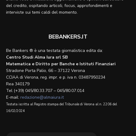
del credito, ospitando articoli, focus, approfondimenti e
interviste sui temi caldi del momento.
BEBANKERS.IT
Be Bankers ® è una testata giornalistica edita da:
Centro Studi Alma Iura srl SB
Matematica e Diritto per Banche e Istituti Finanziari
Stradone Porta Palio, 66 – 37122 Verona
CCIAA di Verona, reg. impr. e p. iva n. 03487950234
Rea 340179
Tel (+39) 045/80.33.707 – 045/80.07.014
E-mail:
redazione@almaiura.it
Testata iscritta al Registro stampa del Tribunale di Verona al n. 2206 del
16/02/2024
SEGUICI SU