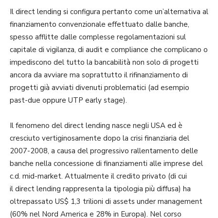
Il direct lending si configura pertanto come un’alternativa al
finanziamento convenzionale effettuato dalle banche,
spesso afflitte dalle complesse regolamentazioni sul
capitale di vigilanza, di audit e compliance che complicano o
impediscono del tutto la bancabilità non solo di progetti
ancora da avviare ma soprattutto il rifinanziamento di
progetti già avviati divenuti problematici (ad esempio
past-due oppure UTP early stage).
Il fenomeno del direct lending nasce negli USA ed è
cresciuto vertiginosamente dopo la crisi finanziaria del
2007-2008, a causa del progressivo rallentamento delle
banche nella concessione di finanziamenti alle imprese del
c.d. mid-market. Attualmente il credito privato (di cui
il direct lending rappresenta la tipologia più diffusa) ha
oltrepassato US$ 1,3 trilioni di assets under management
(60% nel Nord America e 28% in Europa). Nel corso