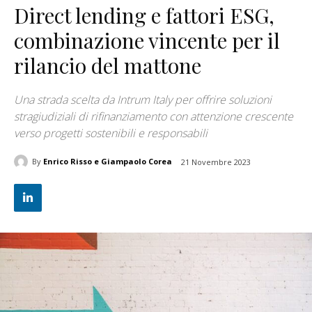
Direct lending e fattori ESG,
combinazione vincente per il
rilancio del mattone
Una strada scelta da Intrum Italy per offrire soluzioni
stragiudiziali di rifinanziamento con attenzione crescente
verso progetti sostenibili e responsabili
By
Enrico Risso e Giampaolo Corea
21 Novembre 2023