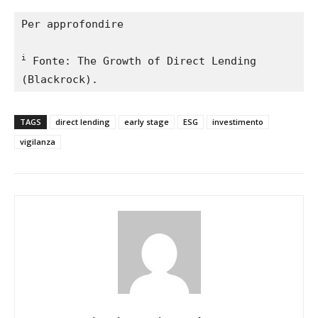
Per approfondire

i
 Fonte: The Growth of Direct Lending 
(Blackrock).
TAGS
direct lending
early stage
ESG
investimento
vigilanza