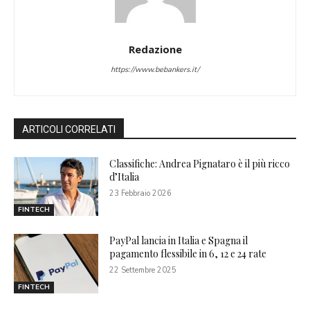
Redazione
https://www.bebankers.it/
ARTICOLI CORRELATI
Classifiche: Andrea Pignataro è il più ricco
d’Italia
23 Febbraio 2026
FINTECH
PayPal lancia in Italia e Spagna il
pagamento flessibile in 6, 12 e 24 rate
22 Settembre 2025
FINTECH