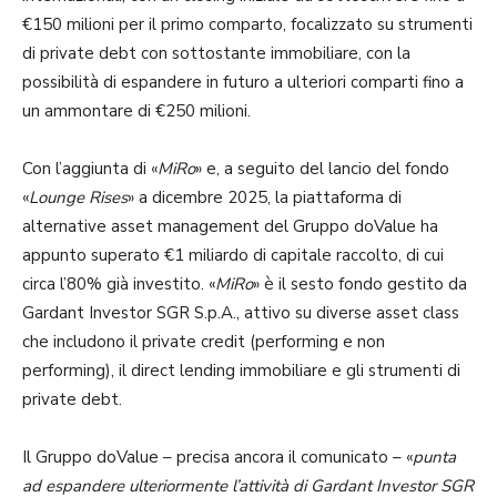
€150 milioni per il primo comparto, focalizzato su strumenti
di private debt con sottostante immobiliare, con la
possibilità di espandere in futuro a ulteriori comparti fino a
un ammontare di €250 milioni.
Con l’aggiunta di «
MiRo
» e, a seguito del lancio del fondo
«
Lounge Rises
» a dicembre 2025, la piattaforma di
alternative asset management del Gruppo doValue ha
appunto superato €1 miliardo di capitale raccolto, di cui
circa l’80% già investito. «
MiRo
» è il sesto fondo gestito da
Gardant Investor SGR S.p.A., attivo su diverse asset class
che includono il private credit (performing e non
performing), il direct lending immobiliare e gli strumenti di
private debt.
Il Gruppo doValue – precisa ancora il comunicato – «
punta
ad espandere ulteriormente l’attività di Gardant Investor SGR