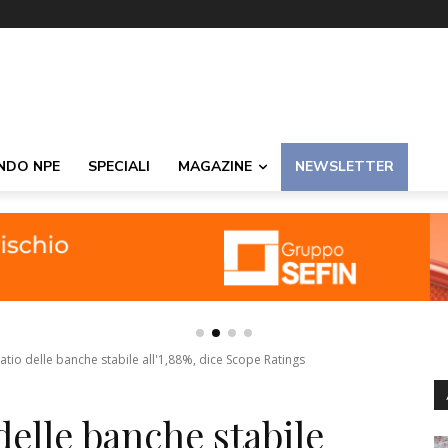
NDO NPE
SPECIALI
MAGAZINE
NEWSLETTER
atio delle banche stabile all'1,88%, dice Scope Ratings
delle banche stabile