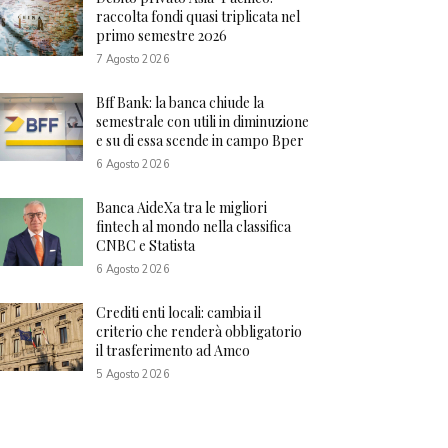
raccolta fondi quasi triplicata nel
primo semestre 2026
7 Agosto 2026
Bff Bank: la banca chiude la
semestrale con utili in diminuzione
e su di essa scende in campo Bper
6 Agosto 2026
Banca AideXa tra le migliori
fintech al mondo nella classifica
CNBC e Statista
6 Agosto 2026
Crediti enti locali: cambia il
criterio che renderà obbligatorio
il trasferimento ad Amco
5 Agosto 2026