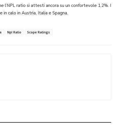
 l’NPL ratio si attesti ancora su un confortevole 1,2%. I
 in calo in Austria, Italia e Spagna.
a
Npl Ratio
Scope Ratings