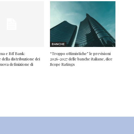
BANCHE
ma e Bff Bank:
“Troppo ottimistiche” le previsioni
della distribuzione dei
2026-2027 delle banche italiane, dice
nuova definizione di
Scope Ratings