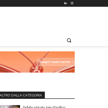
ALTRO DALLA CATEGORIA
Debito privato Asia-Pacifico: