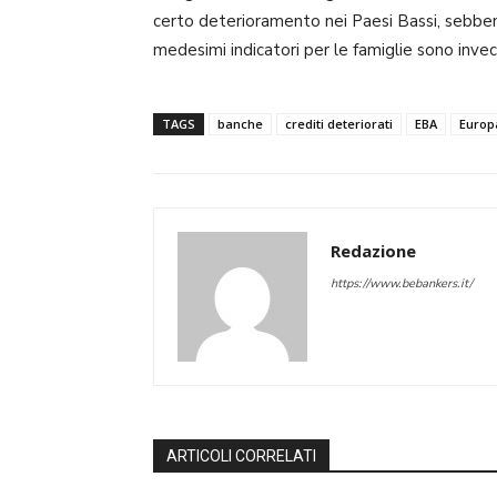
certo deterioramento nei Paesi Bassi, sebbene
medesimi indicatori per le famiglie sono invece
TAGS
banche
crediti deteriorati
EBA
Europ
Redazione
https://www.bebankers.it/
ARTICOLI CORRELATI