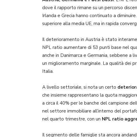
dove il rapporto rimane su un percorso discen
Irlanda e Grecia hanno continuato a diminuire. 
superiore alla media UE, ma in rapida converg
Il deterioramento in Austria è stato interame
NPL ratio aumentare di 53 punti base nel qua
anche in Danimarca e Germania, sebbene a liv
un miglioramento marginale. La qualità dei pre
Italia.
A livello settoriale, si nota un certo
deterior
che insieme rappresentano la quota maggiore d
a circa il 40% per le banche del campione dell
nel settore immobiliare all’interno del portaf
nel quarto trimestre, con un
NPL ratio aggr
Il segmento delle famiglie sta ancora andand