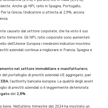
dente. Anche gli NPL ratio in Spagna, Portogallo,
Per la Grecia, l’indicatore si attesta al 2,9%, ancora
enza.
nte causato dal settore corporate, che ha visto il suo
rto trimestre. Gli NPL ratio corporate sono aumentati
ello dell’Unione Europea i medesimi indicatori mostrino
stiti aziendali continua a migliorare in Francia, Spagna e
amento nel settore immobiliare e manifatturiero
,
el portafoglio di prestiti aziendali UE aggregato, pari
’
EBA
, l’authority bancaria europea. La qualità degli asset
oglio di prestiti aziendali si è leggermente deteriorata
egato
del
2,8%
.
o bene. Nell’ultimo trimestre del 2024 ha mostrato un