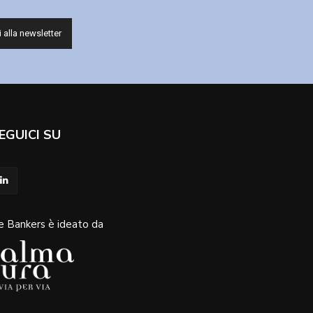
EGUICI SU
e Bankers è ideato da