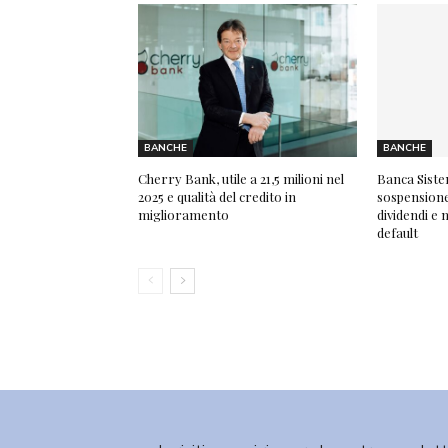
BANCHE
BANCHE
Cherry Bank, utile a 21,5 milioni nel
Banca Siste
2025 e qualità del credito in
sospensione 
miglioramento
dividendi e 
default