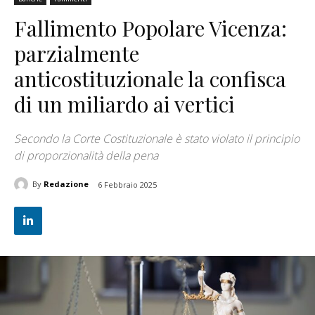
Fallimento Popolare Vicenza:
parzialmente
anticostituzionale la confisca
di un miliardo ai vertici
Secondo la Corte Costituzionale è stato violato il principio
di proporzionalità della pena
By
Redazione
6 Febbraio 2025