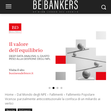
Home
Dal Mondo degli NPE
Fallimenti
Fallimento Popolare
Vicenza: parzialmente anticostituzionale la confisca di un miliardo ai
vertici
Banche
Fallimenti