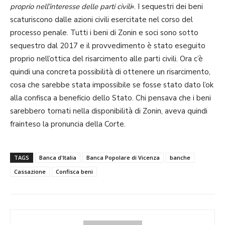
proprio nell’interesse delle parti civili
». I sequestri dei beni
scaturiscono dalle azioni civili esercitate nel corso del
processo penale. Tutti i beni di Zonin e soci sono sotto
sequestro dal 2017 e il provvedimento è stato eseguito
proprio nell’ottica del risarcimento alle parti civili. Ora c’è
quindi una concreta possibilità di ottenere un risarcimento,
cosa che sarebbe stata impossibile se fosse stato dato l’ok
alla confisca a beneficio dello Stato. Chi pensava che i beni
sarebbero tornati nella disponibilità di Zonin, aveva quindi
frainteso la pronuncia della Corte.
TAGS
Banca d'Italia
Banca Popolare di Vicenza
banche
Cassazione
Confisca beni