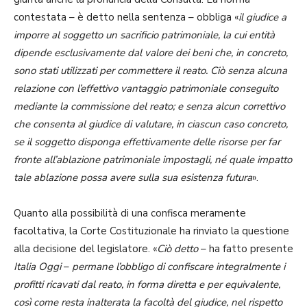
contestata – è detto nella sentenza – obbliga «
il giudice a
imporre al soggetto un sacrificio patrimoniale, la cui entità
dipende esclusivamente dal valore dei beni che, in concreto,
sono stati utilizzati per commettere il reato. Ciò senza alcuna
relazione con l’effettivo vantaggio patrimoniale conseguito
mediante la commissione del reato; e senza alcun correttivo
che consenta al giudice di valutare, in ciascun caso concreto,
se il soggetto disponga effettivamente delle risorse per far
fronte all’ablazione patrimoniale impostagli, né quale impatto
tale ablazione possa avere sulla sua esistenza futura
».
Quanto alla possibilità di una confisca meramente
facoltativa, la Corte Costituzionale ha rinviato la questione
alla decisione del legislatore. «
Ciò detto
– ha fatto presente
Italia Oggi
–
permane l’obbligo di confiscare integralmente i
profitti ricavati dal reato, in forma diretta e per equivalente,
così come resta inalterata la facoltà del giudice, nel rispetto