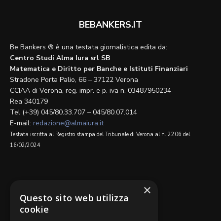
BEBANKERS.IT
Be Bankers ® è una testata giornalistica edita da:
Centro Studi Alma Iura srl SB
Matematica e Diritto per Banche e Istituti Finanziari
Stradone Porta Palio, 66 – 37122 Verona
CCIAA di Verona, reg. impr. e p. iva n. 03487950234
Rea 340179
Tel (+39) 045/80.33.707 – 045/80.07.014
E-mail:
redazione@almaiura.it
Testata iscritta al Registro stampa del Tribunale di Verona al n. 2206 del
16/02/2024
SEGUICI SU
×
Questo sito web utilizza
cookie