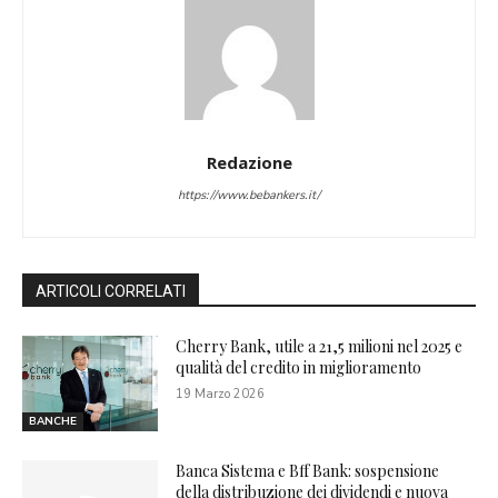
Redazione
https://www.bebankers.it/
ARTICOLI CORRELATI
Cherry Bank, utile a 21,5 milioni nel 2025 e
qualità del credito in miglioramento
19 Marzo 2026
BANCHE
Banca Sistema e Bff Bank: sospensione
della distribuzione dei dividendi e nuova