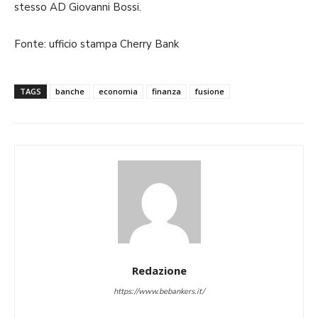
stesso AD Giovanni Bossi.
Fonte: ufficio stampa Cherry Bank
TAGS
banche
economia
finanza
fusione
Redazione
https://www.bebankers.it/