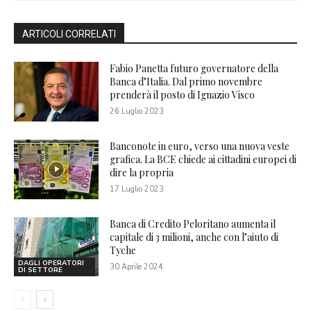
ARTICOLI CORRELATI
Fabio Panetta futuro governatore della
Banca d’Italia. Dal primo novembre
prenderà il posto di Ignazio Visco
26 Luglio 2023
Banconote in euro, verso una nuova veste
grafica. La BCE chiede ai cittadini europei di
dire la propria
17 Luglio 2023
Banca di Credito Peloritano aumenta il
capitale di 3 milioni, anche con l’aiuto di
Tyche
DAGLI OPERATORI
30 Aprile 2024
DI SETTORE