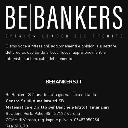
Diamo voce a riflessioni, aggiornamenti e opinioni sul settore
del credito, ospitando articoli, focus, approfondimenti e
interviste sui temi caldi del momento.
BEBANKERS.IT
Be Bankers ® è una testata giornalistica edita da:
Centro Studi Alma Iura srl SB
Matematica e Diritto per Banche e Istituti Finanziari
Stradone Porta Palio, 66 – 37122 Verona
CCIAA di Verona, reg. impr. e p. iva n. 03487950234
Rea 340179