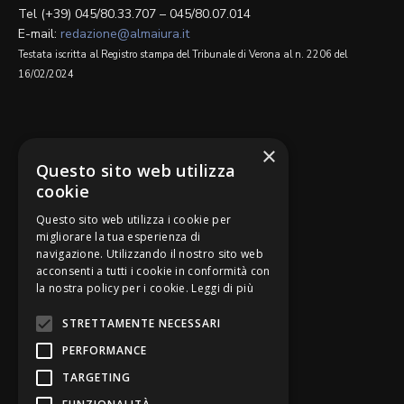
Tel (+39) 045/80.33.707 – 045/80.07.014
E-mail:
redazione@almaiura.it
Testata iscritta al Registro stampa del Tribunale di Verona al n. 2206 del
16/02/2024
SEGUICI SU
×
Questo sito web utilizza
cookie
Questo sito web utilizza i cookie per
migliorare la tua esperienza di
navigazione. Utilizzando il nostro sito web
Be Bankers è ideato da
acconsenti a tutti i cookie in conformità con
la nostra policy per i cookie.
Leggi di più
STRETTAMENTE NECESSARI
PERFORMANCE
TARGETING