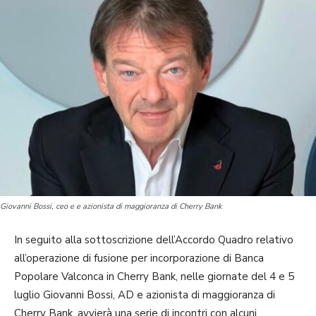
Giovanni Bossi, ceo e e azionista di maggioranza di Cherry Bank
In seguito alla sottoscrizione dell’Accordo Quadro relativo
all’operazione di fusione per incorporazione di Banca
Popolare Valconca in Cherry Bank, nelle giornate del 4 e 5
luglio Giovanni Bossi, AD e azionista di maggioranza di
Cherry Bank, avvierà una serie di incontri con alcuni