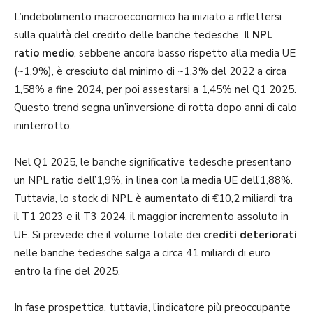
L’indebolimento macroeconomico ha iniziato a riflettersi
sulla qualità del credito delle banche tedesche. Il
NPL
ratio medio
, sebbene ancora basso rispetto alla media UE
(~1,9%), è cresciuto dal minimo di ~1,3% del 2022 a circa
1,58% a fine 2024, per poi assestarsi a 1,45% nel Q1 2025.
Questo trend segna un’inversione di rotta dopo anni di calo
ininterrotto.
Nel Q1 2025, le banche significative tedesche presentano
un NPL ratio dell’1,9%, in linea con la media UE dell’1,88%.
Tuttavia, lo stock di NPL è aumentato di €10,2 miliardi tra
il T1 2023 e il T3 2024, il maggior incremento assoluto in
UE. Si prevede che il volume totale dei
crediti deteriorati
nelle banche tedesche salga a circa 41 miliardi di euro
entro la fine del 2025.
In fase prospettica, tuttavia, l’indicatore più preoccupante