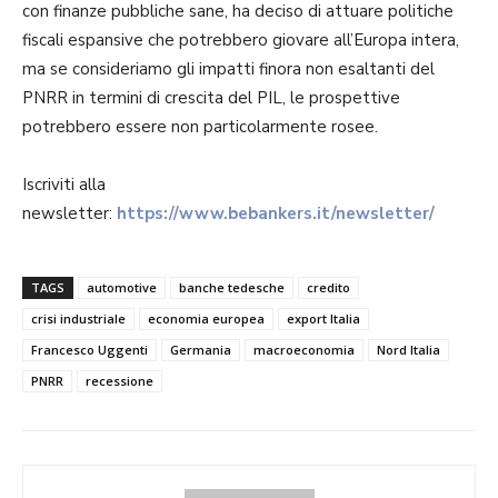
con finanze pubbliche sane, ha deciso di attuare politiche
fiscali espansive che potrebbero giovare all’Europa intera,
ma se consideriamo gli impatti finora non esaltanti del
PNRR in termini di crescita del PIL, le prospettive
potrebbero essere non particolarmente rosee.
Iscriviti alla
newsletter:
https://www.bebankers.it/newsletter/
TAGS
automotive
banche tedesche
credito
crisi industriale
economia europea
export Italia
Francesco Uggenti
Germania
macroeconomia
Nord Italia
PNRR
recessione