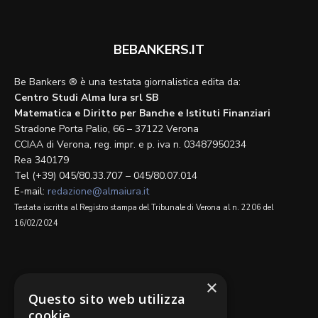
BEBANKERS.IT
Be Bankers ® è una testata giornalistica edita da:
Centro Studi Alma Iura srl SB
Matematica e Diritto per Banche e Istituti Finanziari
Stradone Porta Palio, 66 – 37122 Verona
CCIAA di Verona, reg. impr. e p. iva n. 03487950234
Rea 340179
Tel (+39) 045/80.33.707 – 045/80.07.014
E-mail:
redazione@almaiura.it
Testata iscritta al Registro stampa del Tribunale di Verona al n. 2206 del
16/02/2024
SEGUICI SU
×
Questo sito web utilizza
cookie