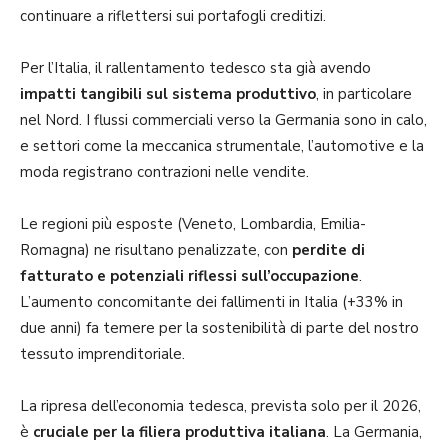
continuare a riflettersi sui portafogli creditizi.
Per l’Italia, il rallentamento tedesco sta già avendo
impatti tangibili sul sistema produttivo
, in particolare
nel Nord. I flussi commerciali verso la Germania sono in calo,
e settori come la meccanica strumentale, l’automotive e la
moda registrano contrazioni nelle vendite.
Le regioni più esposte (Veneto, Lombardia, Emilia-
Romagna) ne risultano penalizzate, con
perdite di
fatturato e potenziali riflessi sull’occupazione
.
L’aumento concomitante dei fallimenti in Italia (+33% in
due anni) fa temere per la sostenibilità di parte del nostro
tessuto imprenditoriale.
La ripresa dell’economia tedesca, prevista solo per il 2026,
è
cruciale per la filiera produttiva italiana
. La Germania,