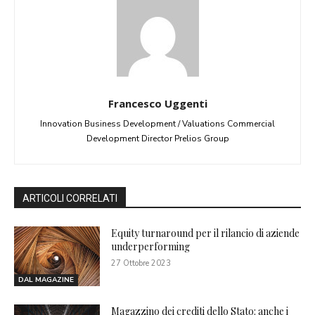
Francesco Uggenti
Innovation Business Development / Valuations Commercial
Development Director Prelios Group
ARTICOLI CORRELATI
Equity turnaround per il rilancio di aziende
underperforming
27 Ottobre 2023
DAL MAGAZINE
Magazzino dei crediti dello Stato: anche i