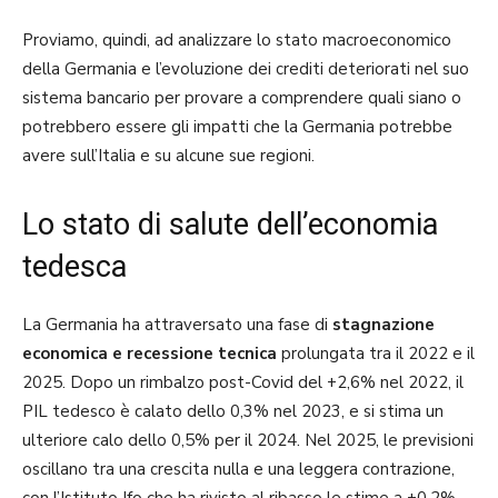
Proviamo, quindi, ad analizzare lo stato macroeconomico
della Germania e l’evoluzione dei crediti deteriorati nel suo
sistema bancario per provare a comprendere quali siano o
potrebbero essere gli impatti che la Germania potrebbe
avere sull’Italia e su alcune sue regioni.
Lo stato di salute dell’economia
tedesca
La Germania ha attraversato una fase di
stagnazione
economica e recessione tecnica
prolungata tra il 2022 e il
2025. Dopo un rimbalzo post-Covid del +2,6% nel 2022, il
PIL tedesco è calato dello 0,3% nel 2023, e si stima un
ulteriore calo dello 0,5% per il 2024. Nel 2025, le previsioni
oscillano tra una crescita nulla e una leggera contrazione,
con l’Istituto Ifo che ha rivisto al ribasso le stime a +0,2%.