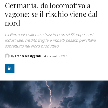
Germania, da locomotiva a
vagone: se il rischio viene dal
nord
La Germania rallenta e trascina con sé l’Europa: crisi
industriale, credito fragile e impatti pesanti per l’Italia,
soprattutto nel Nord produttivo
By
Francesco Uggenti
4 Novembre 2025