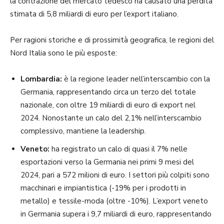
la contrazione del mercato tedesco ha causato una perdita
stimata di 5,8 miliardi di euro per l’export italiano.
Per ragioni storiche e di prossimità geografica, le regioni del
Nord Italia sono le più esposte:
Lombardia:
è la regione leader nell’interscambio con la
Germania, rappresentando circa un terzo del totale
nazionale, con oltre 19 miliardi di euro di export nel
2024. Nonostante un calo del 2,1% nell’interscambio
complessivo, mantiene la leadership.
Veneto:
ha registrato un calo di quasi il 7% nelle
esportazioni verso la Germania nei primi 9 mesi del
2024, pari a 572 milioni di euro. I settori più colpiti sono
macchinari e impiantistica (-19% per i prodotti in
metallo) e tessile-moda (oltre -10%). L’export veneto
in Germania supera i 9,7 miliardi di euro, rappresentando