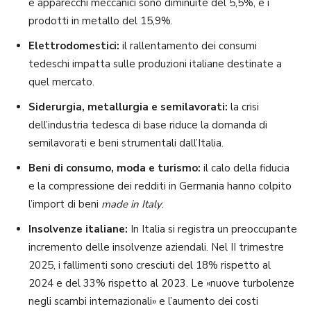
e apparecchi meccanici sono diminuite del 5,5%, e i
prodotti in metallo del 15,9%.
Elettrodomestici:
il rallentamento dei consumi
tedeschi impatta sulle produzioni italiane destinate a
quel mercato.
Siderurgia, metallurgia e semilavorati:
la crisi
dell’industria tedesca di base riduce la domanda di
semilavorati e beni strumentali dall’Italia.
Beni di consumo, moda e turismo:
il calo della fiducia
e la compressione dei redditi in Germania hanno colpito
l’import di beni
made in Italy
.
Insolvenze italiane:
In Italia si registra un preoccupante
incremento delle insolvenze aziendali. Nel II trimestre
2025, i fallimenti sono cresciuti del 18% rispetto al
2024 e del 33% rispetto al 2023. Le «nuove turbolenze
negli scambi internazionali» e l’aumento dei costi