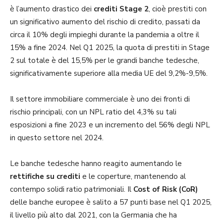
è l’aumento drastico dei
crediti Stage 2
, cioè prestiti con
un significativo aumento del rischio di credito, passati da
circa il 10% degli impieghi durante la pandemia a oltre il
15% a fine 2024. Nel Q1 2025, la quota di prestiti in Stage
2 sul totale è del 15,5% per le grandi banche tedesche,
significativamente superiore alla media UE del 9,2%-9,5%.
Il settore immobiliare commerciale è uno dei fronti di
rischio principali, con un NPL ratio del 4,3% su tali
esposizioni a fine 2023 e un incremento del 56% degli NPL
in questo settore nel 2024.
Le banche tedesche hanno reagito aumentando le
rettifiche su crediti
e le coperture, mantenendo al
contempo solidi ratio patrimoniali. Il
Cost of Risk (CoR)
delle banche europee è salito a 57 punti base nel Q1 2025,
il livello più alto dal 2021, con la Germania che ha