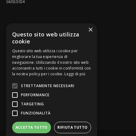
16/02/2024
SEGUICI SU
×
Questo sito web utilizza
cookie
Questo sito web utilizza i cookie per
migliorare la tua esperienza di
navigazione. Utilizzando il nostro sito web
Be Bankers è ideato da
acconsenti a tutti i cookie in conformità con
la nostra policy per i cookie.
Leggi di più
STRETTAMENTE NECESSARI
PERFORMANCE
TARGETING
FUNZIONALITÀ
ACCETTA TUTTO
RIFIUTA TUTTO