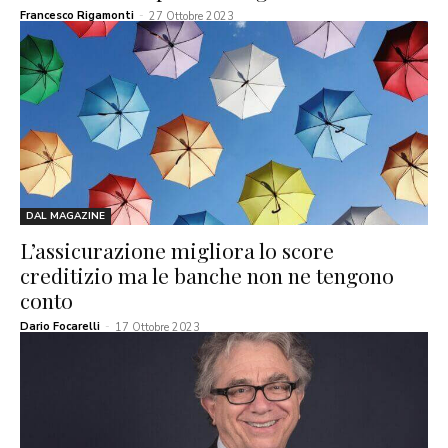
Francesco Rigamonti
-
27 Ottobre 2023
DAL MAGAZINE
L’assicurazione migliora lo score
creditizio ma le banche non ne tengono
conto
Dario Focarelli
-
17 Ottobre 2023