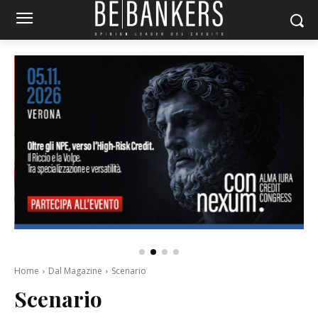
Home
Dal Magazine
Scenario
Scenario