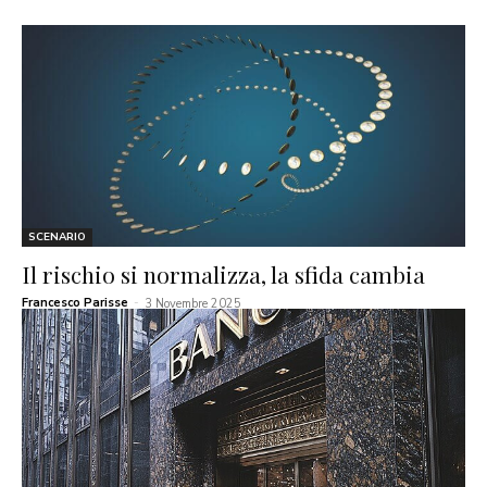
SCENARIO
Il rischio si normalizza, la sfida cambia
Francesco Parisse
-
3 Novembre 2025