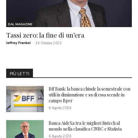
DAL MAGAZINE
Tassi zero: la fine di un’era
Jeffrey Frankel
-
16 Ottobre 2023
PIÙ LETTI
Bff Bank: la banca chiude la semestrale con
utili in diminuzione e su di essa scende in
campo Bper
6 Agosto 2026
Banca AideXa tra le migliori fintech al
mondo nella classifica CNBC e Statista
6 Agosto 2026