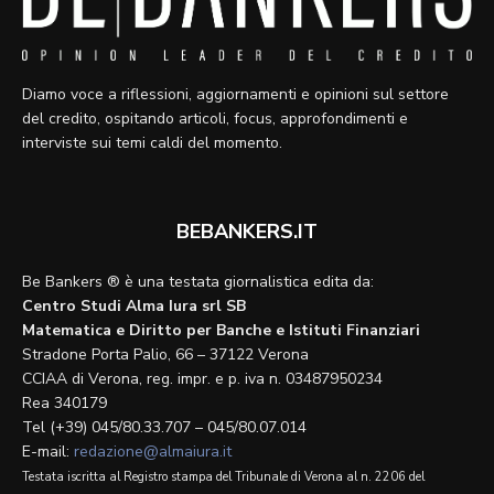
Diamo voce a riflessioni, aggiornamenti e opinioni sul settore
del credito, ospitando articoli, focus, approfondimenti e
interviste sui temi caldi del momento.
BEBANKERS.IT
Be Bankers ® è una testata giornalistica edita da:
Centro Studi Alma Iura srl SB
Matematica e Diritto per Banche e Istituti Finanziari
Stradone Porta Palio, 66 – 37122 Verona
CCIAA di Verona, reg. impr. e p. iva n. 03487950234
Rea 340179
Tel (+39) 045/80.33.707 – 045/80.07.014
E-mail:
redazione@almaiura.it
Testata iscritta al Registro stampa del Tribunale di Verona al n. 2206 del