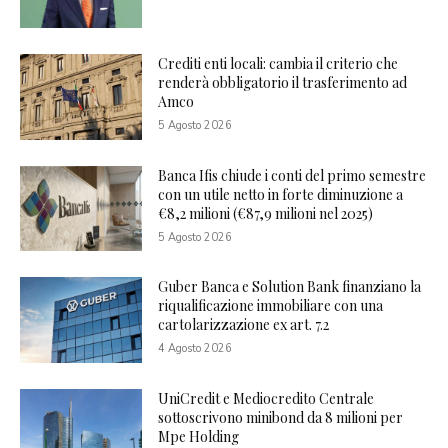
Crediti enti locali: cambia il criterio che
renderà obbligatorio il trasferimento ad
Amco
5 Agosto 2026
Banca Ifis chiude i conti del primo semestre
con un utile netto in forte diminuzione a
€8,2 milioni (€87,9 milioni nel 2025)
5 Agosto 2026
Guber Banca e Solution Bank finanziano la
riqualificazione immobiliare con una
cartolarizzazione ex art. 7.2
4 Agosto 2026
UniCredit e Mediocredito Centrale
sottoscrivono minibond da 8 milioni per
Mpe Holding