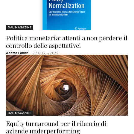
DAL MAGAZINE
Politica monetaria: attenti a non perdere il
controllo delle aspettative!
Adamo Fabbri
-
27 Ottobre 2023
DAL MAGAZINE
Equity turnaround per il rilancio di
aziende underperforming