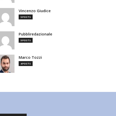
Vincenzo Giudice
5 POSTS
Pubbliredazionale
5 POSTS
Marco Tozzi
4 POSTS