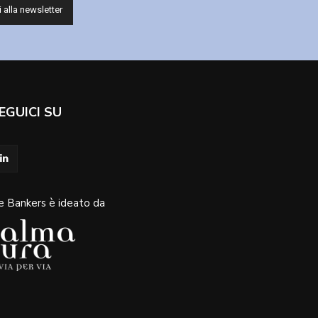
EGUICI SU
e Bankers è ideato da