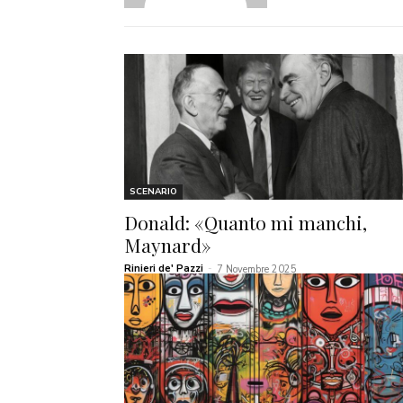
SCENARIO
Donald: «Quanto mi manchi,
Maynard»
Rinieri de' Pazzi
-
7 Novembre 2025