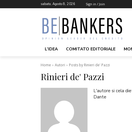
sabato, Agosto 8, 2026
Sign in / Join
L’IDEA
COMITATO EDITORIALE
MO
Home
Autori
Posts by Rinieri de' Pazzi
Rinieri de' Pazzi
L'autore si cela die
Dante