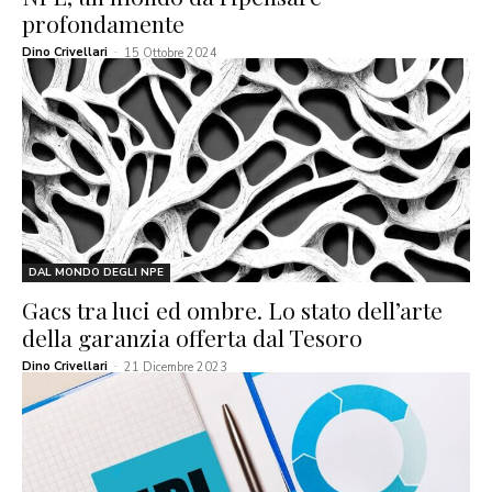
profondamente
Dino Crivellari
-
15 Ottobre 2024
DAL MONDO DEGLI NPE
Gacs tra luci ed ombre. Lo stato dell’arte
della garanzia offerta dal Tesoro
Dino Crivellari
-
21 Dicembre 2023