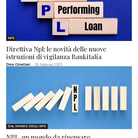
NPE
Direttiva Npl: le novità delle nuove
istruzioni di vigilanza Bankitalia
Dino Crivellari
-
28 Febbraio 2025
DAL MONDO DEGLI NPE
NPL, un mondo da ripensare