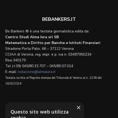
BEBANKERS.IT
Be Bankers ® è una testata giornalistica edita da:
Centro Studi Alma Iura srl SB
Matematica e Diritto per Banche e Istituti Finanziari
Stradone Porta Palio, 66 – 37122 Verona
CCIAA di Verona, reg. impr. e p. iva n. 03487950234
Rea 340179
Tel (+39) 045/80.33.707 – 045/80.07.014
E-mail:
redazione@almaiura.it
Testata iscritta al Registro stampa del Tribunale di Verona al n. 2206 del
16/02/2024
SEGUICI SU
×
Questo sito web utilizza
cookie