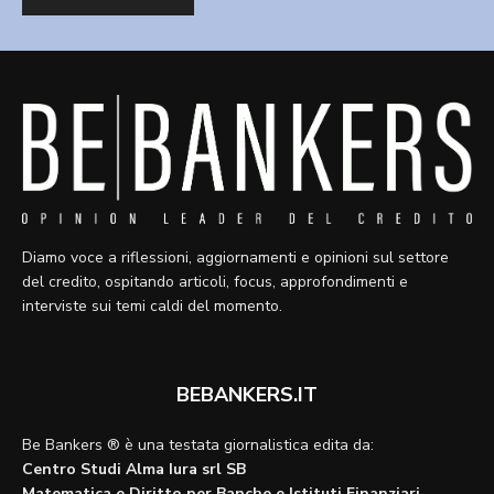
Diamo voce a riflessioni, aggiornamenti e opinioni sul settore
del credito, ospitando articoli, focus, approfondimenti e
interviste sui temi caldi del momento.
BEBANKERS.IT
Be Bankers ® è una testata giornalistica edita da:
Centro Studi Alma Iura srl SB
Matematica e Diritto per Banche e Istituti Finanziari