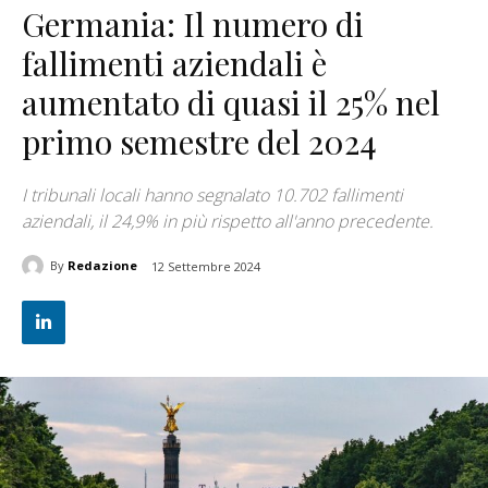
Germania: Il numero di
fallimenti aziendali è
aumentato di quasi il 25% nel
primo semestre del 2024
I tribunali locali hanno segnalato 10.702 fallimenti
aziendali, il 24,9% in più rispetto all'anno precedente.
By
Redazione
12 Settembre 2024