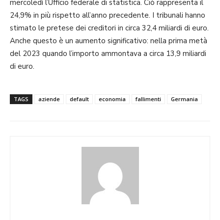
mercoledì l’Ufficio federale di statistica. Ciò rappresenta il
24,9% in più rispetto all’anno precedente. I tribunali hanno
stimato le pretese dei creditori in circa 32,4 miliardi di euro.
Anche questo è un aumento significativo: nella prima metà
del 2023 quando l’importo ammontava a circa 13,9 miliardi
di euro.
TAGS
aziende
default
economia
fallimenti
Germania