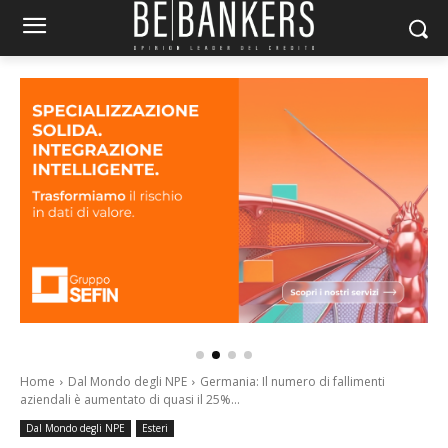
Home
Dal Mondo degli NPE
Germania: Il numero di fallimenti
aziendali è aumentato di quasi il 25%...
Dal Mondo degli NPE
Esteri