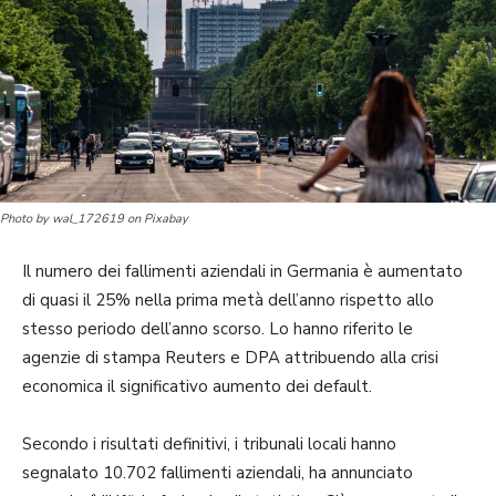
Photo by wal_172619 on Pixabay
Il numero dei fallimenti aziendali in Germania è aumentato
di quasi il 25% nella prima metà dell’anno rispetto allo
stesso periodo dell’anno scorso. Lo hanno riferito le
agenzie di stampa Reuters e DPA attribuendo alla crisi
economica il significativo aumento dei default.
Secondo i risultati definitivi, i tribunali locali hanno
segnalato 10.702 fallimenti aziendali, ha annunciato