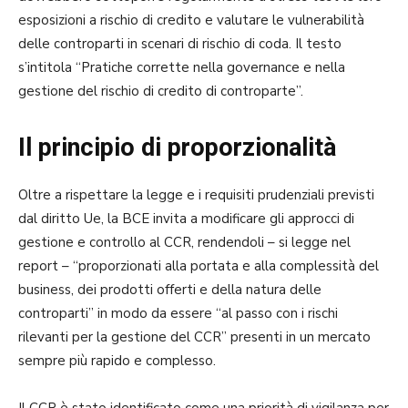
esposizioni a rischio di credito e valutare le vulnerabilità
delle controparti in scenari di rischio di coda. Il testo
s’intitola “Pratiche corrette nella governance e nella
gestione del rischio di credito di controparte”.
Il principio di proporzionalità
Oltre a rispettare la legge e i requisiti prudenziali previsti
dal diritto Ue, la BCE invita a modificare gli approcci di
gestione e controllo al CCR, rendendoli – si legge nel
report – “proporzionati alla portata e alla complessità del
business, dei prodotti offerti e della natura delle
controparti” in modo da essere “al passo con i rischi
rilevanti per la gestione del CCR” presenti in un mercato
sempre più rapido e complesso.
Il CCR è stato identificato come una priorità di vigilanza per