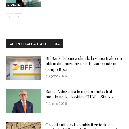
BANCHE
ALTRO DALLA CATEGORIA
Bff Bank: la banca chiude la semestrale con
utili in diminuzione e su di essa scende in
campo Bper
6 Agosto 2026
Banca AideXa tra le migliori fintech al
mondo nella classifica CNBC e Statista
6 Agosto 2026
Crediti enti locali: cambia il criterio che