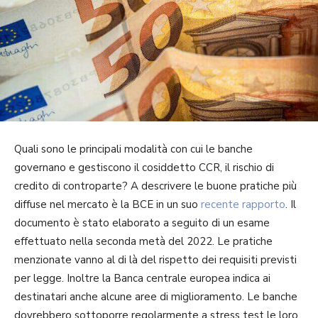
Quali sono le principali modalità con cui le banche
governano e gestiscono il cosiddetto CCR, il rischio di
credito di controparte? A descrivere le buone pratiche più
diffuse nel mercato è la BCE in un suo
recente rapporto
. Il
documento è stato elaborato a seguito di un esame
effettuato nella seconda metà del 2022. Le pratiche
menzionate vanno al di là del rispetto dei requisiti previsti
per legge. Inoltre la Banca centrale europea indica ai
destinatari anche alcune aree di miglioramento. Le banche
dovrebbero sottoporre regolarmente a stress test le loro