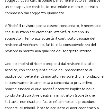
soggetti qualificati, risponde penalmente solo se fornisce
un consapevole contributo, materiale o morale, al reato
commesso dal soggetto qualificato.
Affinché il revisore possa essere condannato, è necessario
che sussistano tre elementi: l’attività di almeno un
soggetto interno alla società; il contributo causale del
revisore al verificarsi del fatto; e la consapevolezza del
revisore in merito alla qualifica del soggetto interno.
Uno dei motivi di ricorso proposti dal revisore è stato
accolto, con conseguente rinvio del procedimento al
giudice competente. L’imputato, revisore di una fondazione
successivamente ammessa a concordato preventivo,
nonché sindaco di due società ritenute implicate nelle
condotte distrattive degli amministratori (società che,
tuttavia, non risultano fallite né ammesse a procedure
concorsuali minori), è stato accusato di aver cooperato a