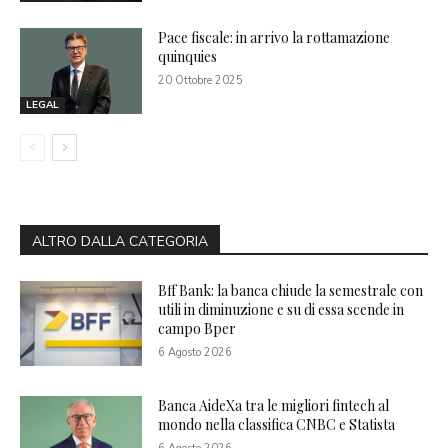
Pace fiscale: in arrivo la rottamazione
quinquies
20 Ottobre 2025
LEGAL
ALTRO DALLA CATEGORIA
Bff Bank: la banca chiude la semestrale con
utili in diminuzione e su di essa scende in
campo Bper
6 Agosto 2026
Banca AideXa tra le migliori fintech al
mondo nella classifica CNBC e Statista