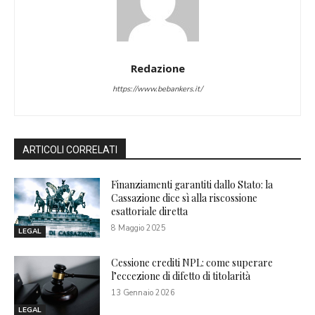
Redazione
https://www.bebankers.it/
ARTICOLI CORRELATI
Finanziamenti garantiti dallo Stato: la
Cassazione dice sì alla riscossione
esattoriale diretta
8 Maggio 2025
LEGAL
Cessione crediti NPL: come superare
l’eccezione di difetto di titolarità
13 Gennaio 2026
LEGAL