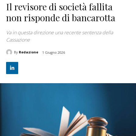
Il revisore di società fallita
non risponde di bancarotta
Va in questa direzione una recente sentenza della
Cassazione
By
Redazione
1 Giugno 2026