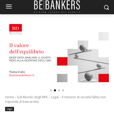
Home
Dal Mondo degli NPE
Legal
Il revisore di società fallita non
risponde di bancarotta
Legal