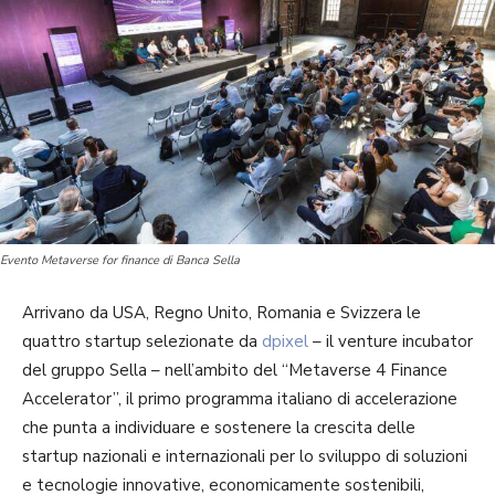
Evento Metaverse for finance di Banca Sella
Arrivano da USA, Regno Unito, Romania e Svizzera le
quattro startup selezionate da
dpixel
– il venture incubator
del gruppo Sella – nell’ambito del “Metaverse 4 Finance
Accelerator”, il primo programma italiano di accelerazione
che punta a individuare e sostenere la crescita delle
startup nazionali e internazionali per lo sviluppo di soluzioni
e tecnologie innovative, economicamente sostenibili,