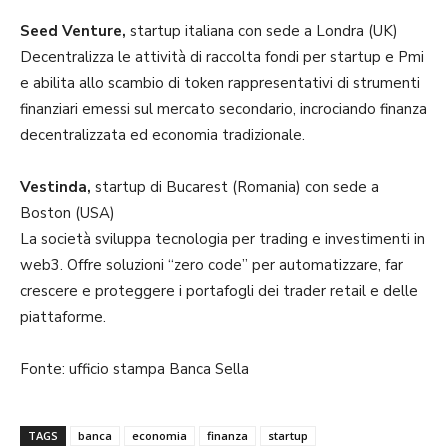
Seed Venture,
startup italiana con sede a Londra (UK)
Decentralizza le attività di raccolta fondi per startup e Pmi
e abilita allo scambio di token rappresentativi di strumenti
finanziari emessi sul mercato secondario, incrociando finanza
decentralizzata ed economia tradizionale.
Vestinda,
startup di Bucarest (Romania) con sede a
Boston (USA)
La società sviluppa tecnologia per trading e investimenti in
web3. Offre soluzioni “zero code” per automatizzare, far
crescere e proteggere i portafogli dei trader retail e delle
piattaforme.
Fonte: ufficio stampa Banca Sella
TAGS
banca
economia
finanza
startup