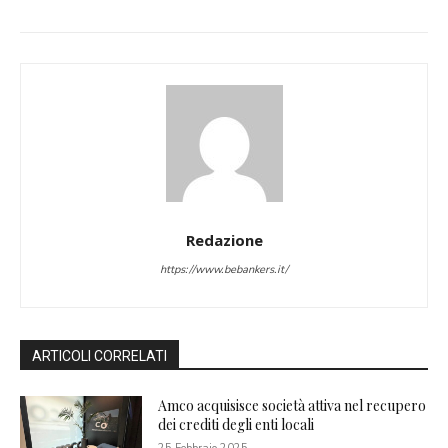
Redazione
https://www.bebankers.it/
ARTICOLI CORRELATI
Amco acquisisce società attiva nel recupero
dei crediti degli enti locali