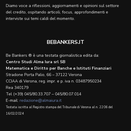
Diamo voce a riflessioni, aggiornamenti e opinioni sul settore
del credito, ospitando articoli, focus, approfondimenti e
interviste sui temi caldi del momento.
BEBANKERS.IT
Be Bankers ® è una testata giornalistica edita da:
Centro Studi Alma Iura srl SB
Matematica e Diritto per Banche e Istituti Finanziari
Stradone Porta Palio, 66 – 37122 Verona
CCIAA di Verona, reg. impr. e p. iva n. 03487950234
Rea 340179
Tel (+39) 045/80.33.707 – 045/80.07.014
E-mail:
redazione@almaiura.it
Testata iscritta al Registro stampa del Tribunale di Verona al n. 2206 del
16/02/2024