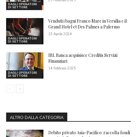
25 Febbraio 2025
DAGLI OPERATORI
DI SETTORE
Venduti i bagni Franco Mare in Versilia e il
Grand Hotel et Des Palmes a Palermo
15 Aprile 2024
DAGLI OPERATORI
DI SETTORE
IBL Banca acquisisce Creditis Servizi
Finanziari
14 Febbraio 2025
DAGLI OPERATORI
DI SETTORE
ALTRO DALLA CATEGORIA
Debito privato Asia-Pacifico: raccolta fondi