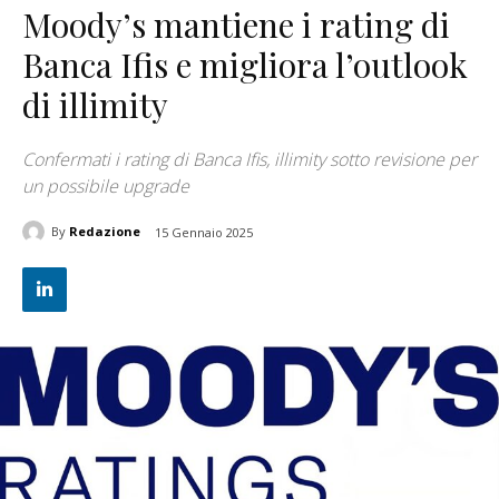
Moody’s mantiene i rating di
Banca Ifis e migliora l’outlook
di illimity
Confermati i rating di Banca Ifis, illimity sotto revisione per
un possibile upgrade
By
Redazione
15 Gennaio 2025