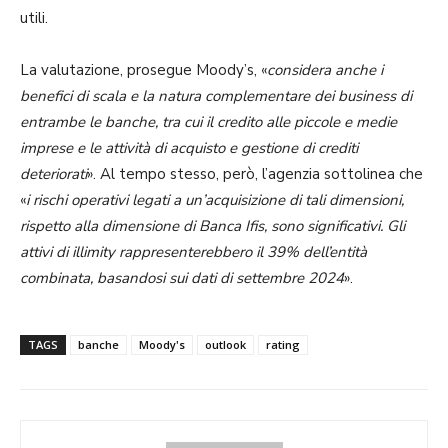
utili.
La valutazione, prosegue Moody’s, «
considera anche i
benefici di scala e la natura complementare dei business di
entrambe le banche, tra cui il credito alle piccole e medie
imprese e le attività di acquisto e gestione di crediti
deteriorati
». Al tempo stesso, però, l’agenzia sottolinea che
«
i rischi operativi legati a un’acquisizione di tali dimensioni,
rispetto alla dimensione di Banca Ifis, sono significativi. Gli
attivi di illimity rappresenterebbero il 39% dell’entità
combinata, basandosi sui dati di settembre 2024
».
TAGS
banche
Moody's
outlook
rating