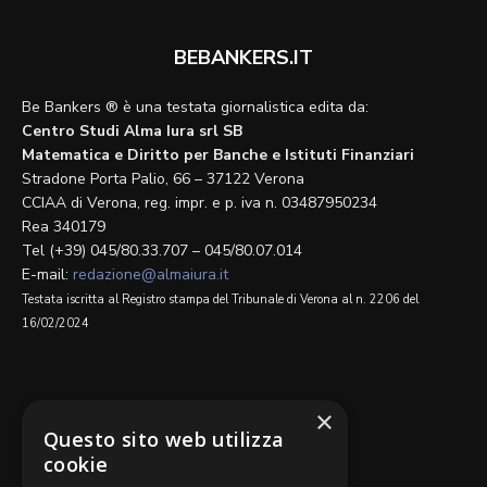
BEBANKERS.IT
Be Bankers ® è una testata giornalistica edita da:
Centro Studi Alma Iura srl SB
Matematica e Diritto per Banche e Istituti Finanziari
Stradone Porta Palio, 66 – 37122 Verona
CCIAA di Verona, reg. impr. e p. iva n. 03487950234
Rea 340179
Tel (+39) 045/80.33.707 – 045/80.07.014
E-mail:
redazione@almaiura.it
Testata iscritta al Registro stampa del Tribunale di Verona al n. 2206 del
16/02/2024
SEGUICI SU
×
Questo sito web utilizza
cookie