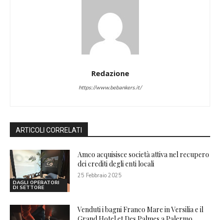
Redazione
https://www.bebankers.it/
ARTICOLI CORRELATI
Amco acquisisce società attiva nel recupero
dei crediti degli enti locali
25 Febbraio 2025
DAGLI OPERATORI
DI SETTORE
Venduti i bagni Franco Mare in Versilia e il
Grand Hotel et Des Palmes a Palermo