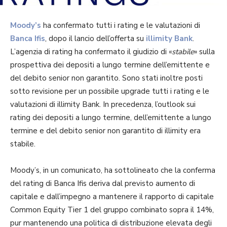
Moody’s
ha confermato tutti i rating e le valutazioni di
Banca Ifis
, dopo il lancio dell’offerta su
illimity Bank
.
L’agenzia di rating ha confermato il giudizio di «
stabile
» sulla
prospettiva dei depositi a lungo termine dell’emittente e
del debito senior non garantito. Sono stati inoltre posti
sotto revisione per un possibile upgrade tutti i rating e le
valutazioni di illimity Bank. In precedenza, l’outlook sui
rating dei depositi a lungo termine, dell’emittente a lungo
termine e del debito senior non garantito di illimity era
stabile.
Moody’s, in un comunicato, ha sottolineato che la conferma
del rating di Banca Ifis deriva dal previsto aumento di
capitale e dall’impegno a mantenere il rapporto di capitale
Common Equity Tier 1 del gruppo combinato sopra il 14%,
pur mantenendo una politica di distribuzione elevata degli