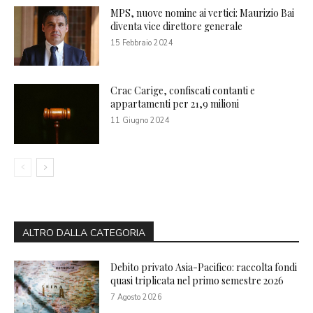
MPS, nuove nomine ai vertici: Maurizio Bai
diventa vice direttore generale
15 Febbraio 2024
Crac Carige, confiscati contanti e
appartamenti per 21,9 milioni
11 Giugno 2024
ALTRO DALLA CATEGORIA
Debito privato Asia-Pacifico: raccolta fondi
quasi triplicata nel primo semestre 2026
7 Agosto 2026