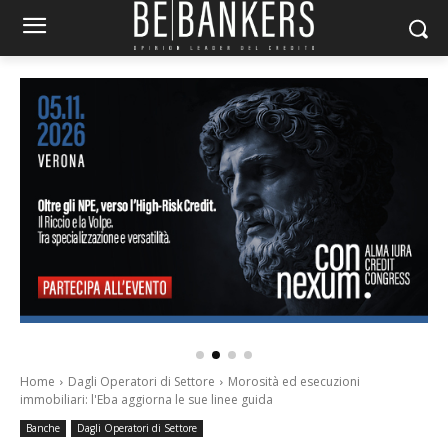
Home
Dagli Operatori di Settore
Morosità ed esecuzioni
immobiliari: l'Eba aggiorna le sue linee guida
Banche
Dagli Operatori di Settore