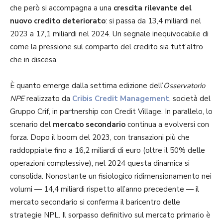
che però si accompagna a una
crescita rilevante del
nuovo credito deteriorato
: si passa da 13,4 miliardi nel
2023 a 17,1 miliardi nel 2024. Un segnale inequivocabile di
come la pressione sul comparto del credito sia tutt’altro
che in discesa.
È quanto emerge dalla settima edizione dell’
Osservatorio
NPE
realizzato da
Cribis Credit Management
, società del
Gruppo Crif, in partnership con Credit Village. In parallelo, lo
scenario del
mercato secondario
continua a evolversi con
forza. Dopo il boom del 2023, con transazioni più che
raddoppiate fino a 16,2 miliardi di euro (oltre il 50% delle
operazioni complessive), nel 2024 questa dinamica si
consolida. Nonostante un fisiologico ridimensionamento nei
volumi — 14,4 miliardi rispetto all’anno precedente — il
mercato secondario si conferma il baricentro delle
strategie NPL. Il sorpasso definitivo sul mercato primario è