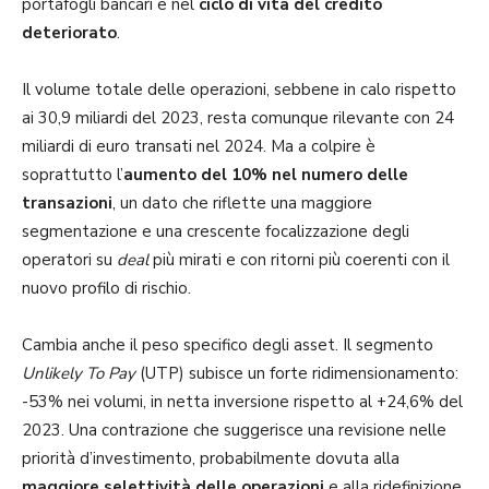
portafogli bancari e nel
ciclo di vita del credito
deteriorato
.
Il volume totale delle operazioni, sebbene in calo rispetto
ai 30,9 miliardi del 2023, resta comunque rilevante con 24
miliardi di euro transati nel 2024. Ma a colpire è
soprattutto l’
aumento del 10% nel numero delle
transazioni
, un dato che riflette una maggiore
segmentazione e una crescente focalizzazione degli
operatori su
deal
più mirati e con ritorni più coerenti con il
nuovo profilo di rischio.
Cambia anche il peso specifico degli asset. Il segmento
Unlikely To Pay
(UTP) subisce un forte ridimensionamento:
-53% nei volumi, in netta inversione rispetto al +24,6% del
2023. Una contrazione che suggerisce una revisione nelle
priorità d’investimento, probabilmente dovuta alla
maggiore selettività delle operazioni
e alla ridefinizione