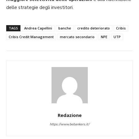
delle strategie degli investitori.
TAGS
Andrea Capellini
banche
credito deteriorato
Cribis
Cribis Credit Management
mercato secondario
NPE
UTP
Redazione
https://www.bebankers.it/