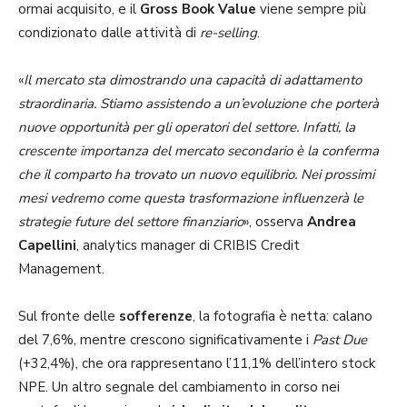
ormai acquisito, e il
Gross Book Value
viene sempre più
condizionato dalle attività di
re-selling
.
«
Il mercato sta dimostrando una capacità di adattamento
straordinaria. Stiamo assistendo a un’evoluzione che porterà
nuove opportunità per gli operatori del settore. Infatti, la
crescente importanza del mercato secondario è la conferma
che il comparto ha trovato un nuovo equilibrio. Nei prossimi
mesi vedremo come questa trasformazione influenzerà le
strategie future del settore finanziario
», osserva
Andrea
Capellini
, analytics manager di CRIBIS Credit
Management.
Sul fronte delle
sofferenze
, la fotografia è netta: calano
del 7,6%, mentre crescono significativamente i
Past Due
(+32,4%), che ora rappresentano l’11,1% dell’intero stock
NPE. Un altro segnale del cambiamento in corso nei