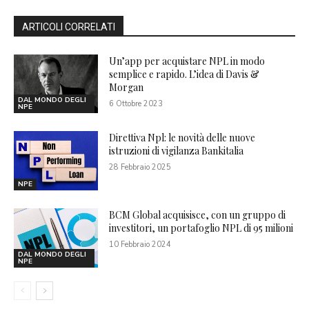
ARTICOLI CORRELATI
Un’app per acquistare NPL in modo
semplice e rapido. L’idea di Davis &
Morgan
DAL MONDO DEGLI
6 Ottobre 2023
NPE
Direttiva Npl: le novità delle nuove
istruzioni di vigilanza Bankitalia
28 Febbraio 2025
NPE
BCM Global acquisisce, con un gruppo di
investitori, un portafoglio NPL di 95 milioni
10 Febbraio 2024
DAL MONDO DEGLI
NPE