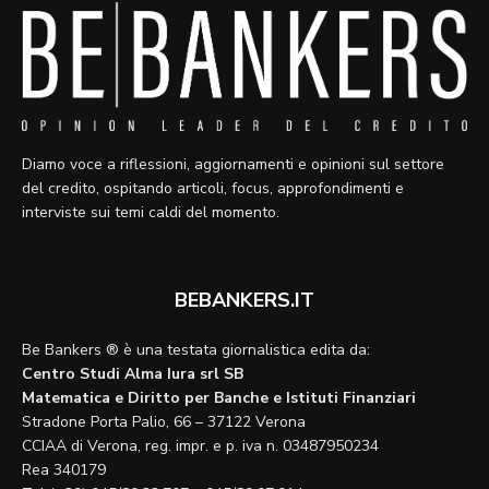
Diamo voce a riflessioni, aggiornamenti e opinioni sul settore
del credito, ospitando articoli, focus, approfondimenti e
interviste sui temi caldi del momento.
BEBANKERS.IT
Be Bankers ® è una testata giornalistica edita da:
Centro Studi Alma Iura srl SB
Matematica e Diritto per Banche e Istituti Finanziari
Stradone Porta Palio, 66 – 37122 Verona
CCIAA di Verona, reg. impr. e p. iva n. 03487950234
Rea 340179