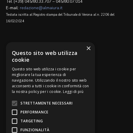
Tel (+39) 045/80.33.707 – 045/80.07.014
E-mail:
redazione@almaiura.it
Testata iscritta al Registro stampa del Tribunale di Verona al n. 2206 del
16/02/2024
SEGUICI SU
×
Questo sito web utilizza
cookie
Questo sito web utilizza i cookie per
migliorare la tua esperienza di
navigazione. Utilizzando il nostro sito web
Be Bankers è ideato da
acconsenti a tutti i cookie in conformità con
la nostra policy per i cookie.
Leggi di più
STRETTAMENTE NECESSARI
PERFORMANCE
TARGETING
FUNZIONALITÀ