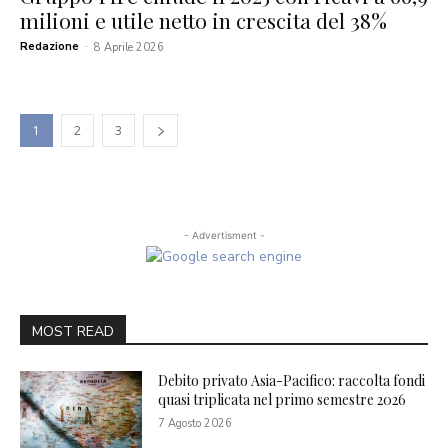
milioni e utile netto in crescita del 38%
Redazione
-
8 Aprile 2026
1
2
3
- Advertisment -
MOST READ
Debito privato Asia-Pacifico: raccolta fondi
quasi triplicata nel primo semestre 2026
7 Agosto 2026