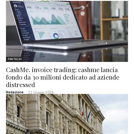
FINTECH
CashMe. invoice trading: cashme lancia
fondo da 30 milioni dedicato ad aziende
distressed
Redazione
-
11 Giugno 2026