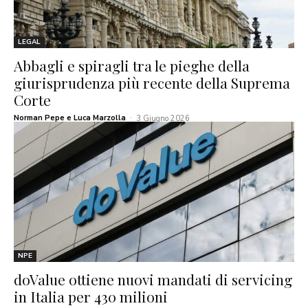
LEGAL
Abbagli e spiragli tra le pieghe della
giurisprudenza più recente della Suprema
Corte
Norman Pepe e Luca Marzolla
-
3 Giugno 2026
NPE
doValue ottiene nuovi mandati di servicing
in Italia per 430 milioni