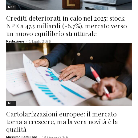
NPE
Crediti deteriorati in calo nel 2025: stock
NPE a 47,5 miliardi (-6,7%), mercato verso
un nuovo equilibrio strutturale
Redazione
-
1 Luglio 2026
NPE
Cartolarizzazioni europee: il mercato
torna a crescere, ma la vera novità è la
qualità
Massimo Famularo
-
18 Giugno 2026