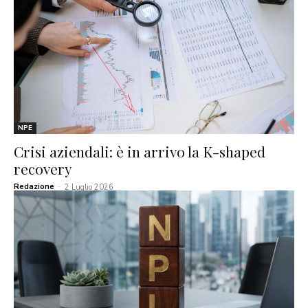
NPE
Crisi aziendali: è in arrivo la K-shaped
recovery
Redazione
-
2 Luglio 2026