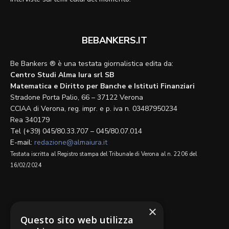
BEBANKERS.IT
Be Bankers ® è una testata giornalistica edita da:
Centro Studi Alma Iura srl SB
Matematica e Diritto per Banche e Istituti Finanziari
Stradone Porta Palio, 66 – 37122 Verona
CCIAA di Verona, reg. impr. e p. iva n. 03487950234
Rea 340179
Tel (+39) 045/80.33.707 – 045/80.07.014
E-mail:
redazione@almaiura.it
Testata iscritta al Registro stampa del Tribunale di Verona al n. 2206 del
16/02/2024
SEGUICI SU
×
Questo sito web utilizza