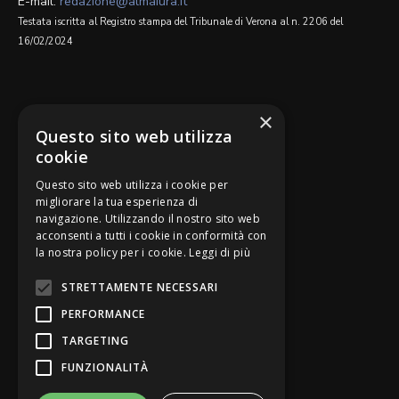
E-mail:
redazione@almaiura.it
Testata iscritta al Registro stampa del Tribunale di Verona al n. 2206 del
16/02/2024
SEGUICI SU
×
Questo sito web utilizza
cookie
Questo sito web utilizza i cookie per
migliorare la tua esperienza di
navigazione. Utilizzando il nostro sito web
Be Bankers è ideato da
acconsenti a tutti i cookie in conformità con
la nostra policy per i cookie.
Leggi di più
STRETTAMENTE NECESSARI
PERFORMANCE
TARGETING
FUNZIONALITÀ