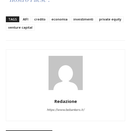
TAGS
AIFI
credito
economia
investimenti
private equity
venture capital
Redazione
https://www.bebankers.it/