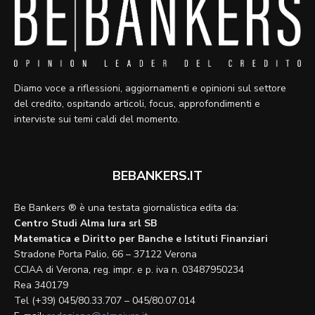
Diamo voce a riflessioni, aggiornamenti e opinioni sul settore
del credito, ospitando articoli, focus, approfondimenti e
interviste sui temi caldi del momento.
BEBANKERS.IT
Be Bankers ® è una testata giornalistica edita da:
Centro Studi Alma Iura srl SB
Matematica e Diritto per Banche e Istituti Finanziari
Stradone Porta Palio, 66 – 37122 Verona
CCIAA di Verona, reg. impr. e p. iva n. 03487950234
Rea 340179
Tel (+39) 045/80.33.707 – 045/80.07.014