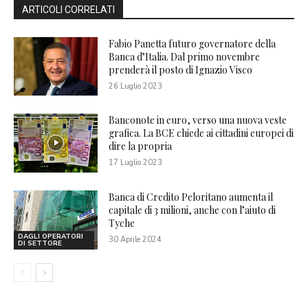
ARTICOLI CORRELATI
Fabio Panetta futuro governatore della
Banca d’Italia. Dal primo novembre
prenderà il posto di Ignazio Visco
26 Luglio 2023
Banconote in euro, verso una nuova veste
grafica. La BCE chiede ai cittadini europei di
dire la propria
17 Luglio 2023
Banca di Credito Peloritano aumenta il
capitale di 3 milioni, anche con l’aiuto di
Tyche
DAGLI OPERATORI
30 Aprile 2024
DI SETTORE