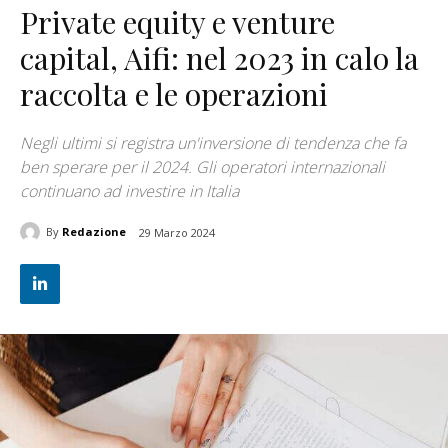
Private equity e venture
capital, Aifi: nel 2023 in calo la
raccolta e le operazioni
Negli ultimi si registra un'inversione di tendenza che fa
ben sperare per il 2024. Gli operatori internazionali
continuano ad investire in Italia
By
Redazione
29 Marzo 2024