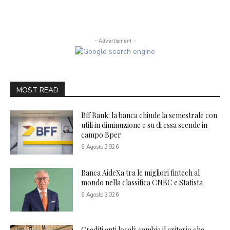
- Advertisment -
MOST READ
Bff Bank: la banca chiude la semestrale con
utili in diminuzione e su di essa scende in
campo Bper
6 Agosto 2026
Banca AideXa tra le migliori fintech al
mondo nella classifica CNBC e Statista
6 Agosto 2026
Crediti enti locali: cambia il criterio che