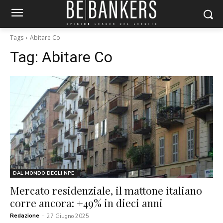
Tags
Abitare Co
Tag:
Abitare Co
DAL MONDO DEGLI NPE
Mercato residenziale, il mattone italiano
corre ancora: +49% in dieci anni
Redazione
-
27 Giugno 2025