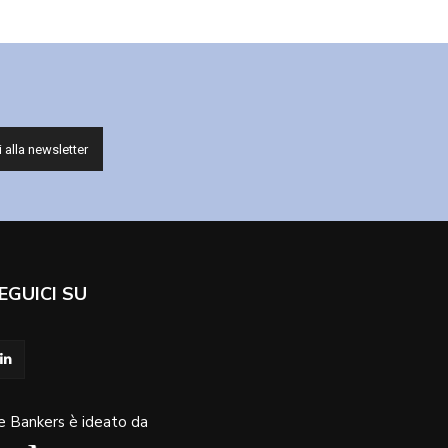
EGUICI SU
e Bankers è ideato da