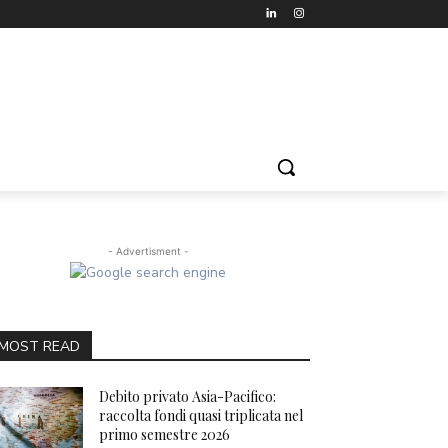
- Advertisment -
MOST READ
Debito privato Asia-Pacifico:
raccolta fondi quasi triplicata nel
primo semestre 2026