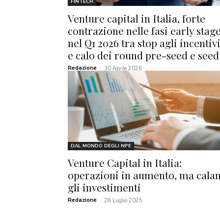
FINTECH
Venture capital in Italia, forte
contrazione nelle fasi early stag
nel Q1 2026 tra stop agli incentiv
e calo dei round pre-seed e seed
Redazione
-
30 Aprile 2026
DAL MONDO DEGLI NPE
Venture Capital in Italia:
operazioni in aumento, ma cala
gli investimenti
Redazione
-
28 Luglio 2025