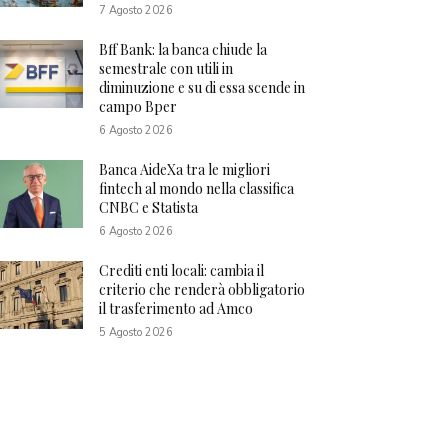
7 Agosto 2026
Bff Bank: la banca chiude la
semestrale con utili in
diminuzione e su di essa scende in
campo Bper
6 Agosto 2026
Banca AideXa tra le migliori
fintech al mondo nella classifica
CNBC e Statista
6 Agosto 2026
Crediti enti locali: cambia il
criterio che renderà obbligatorio
il trasferimento ad Amco
5 Agosto 2026