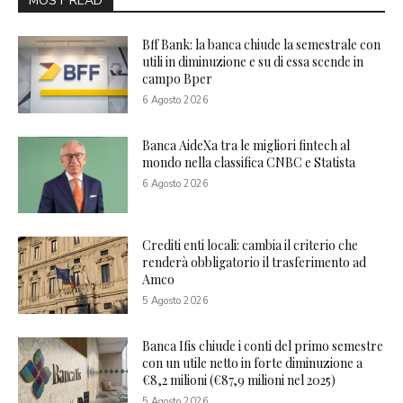
MOST READ
Bff Bank: la banca chiude la semestrale con
utili in diminuzione e su di essa scende in
campo Bper
6 Agosto 2026
Banca AideXa tra le migliori fintech al
mondo nella classifica CNBC e Statista
6 Agosto 2026
Crediti enti locali: cambia il criterio che
renderà obbligatorio il trasferimento ad
Amco
5 Agosto 2026
Banca Ifis chiude i conti del primo semestre
con un utile netto in forte diminuzione a
€8,2 milioni (€87,9 milioni nel 2025)
5 Agosto 2026