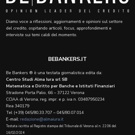
Diamo voce a riflessioni, aggiornamenti e opinioni sul settore
del credito, ospitando articoli, focus, approfondimenti e
interviste sui temi caldi del momento.
BEBANKERS.IT
Be Bankers ® è una testata giornalistica edita da:
Centro Studi Alma Iura srl SB
Matematica e Diritto per Banche e Istituti Finanziari
Stradone Porta Palio, 66 – 37122 Verona
CCIAA di Verona, reg. impr. e p. iva n. 03487950234
Rea 340179
Tel (+39) 045/80.33.707 – 045/80.07.014
E-mail:
redazione@almaiura.it
Testata iscritta al Registro stampa del Tribunale di Verona al n. 2206 del
16/02/2024