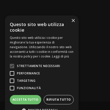
SEGUICI SU
×
Questo sito web utilizza
cookie
Questo sito web utilizza i cookie per
migliorare la tua esperienza di
navigazione. Utilizzando il nostro sito web
Be Bankers è ideato da
acconsenti a tutti i cookie in conformità con
la nostra policy per i cookie.
Leggi di più
STRETTAMENTE NECESSARI
PERFORMANCE
TARGETING
FUNZIONALITÀ
ACCETTA TUTTO
RIFIUTA TUTTO
© Be Bankers - Opinion Leader del credito