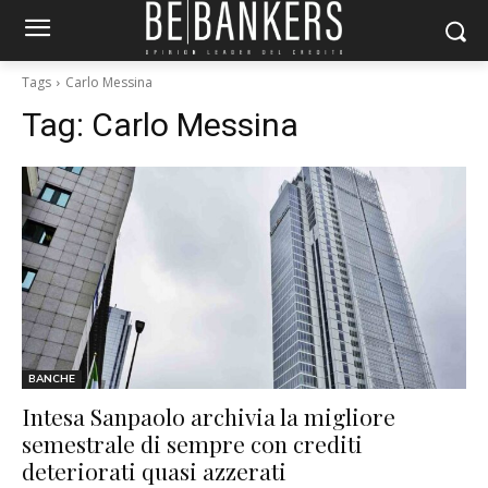
Tags
Carlo Messina
Tag:
Carlo Messina
BANCHE
Intesa Sanpaolo archivia la migliore
semestrale di sempre con crediti
deteriorati quasi azzerati