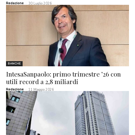
Redazione
-
30 Luglio 2026
BANCHE
IntesaSanpaolo: primo trimestre ’26 con
utili record a 2,8 miliardi
Redazione
-
11 Maggio 2026