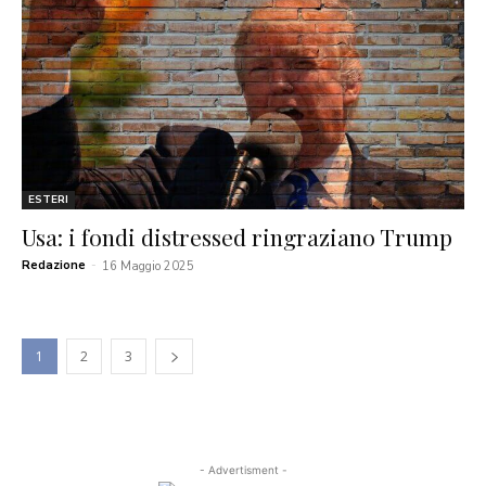
ESTERI
Usa: i fondi distressed ringraziano Trump
Redazione
-
16 Maggio 2025
1
2
3
- Advertisment -