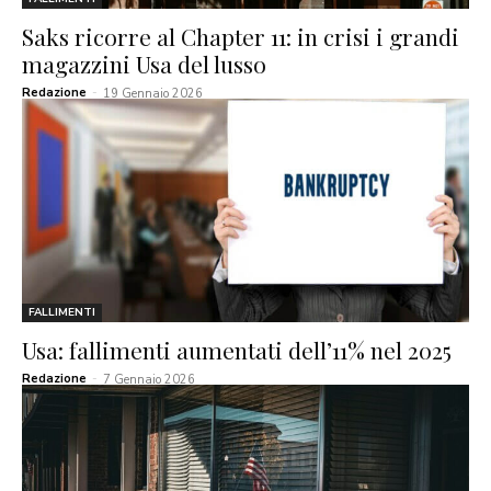
Saks ricorre al Chapter 11: in crisi i grandi
magazzini Usa del lusso
Redazione
-
19 Gennaio 2026
FALLIMENTI
Usa: fallimenti aumentati dell’11% nel 2025
Redazione
-
7 Gennaio 2026