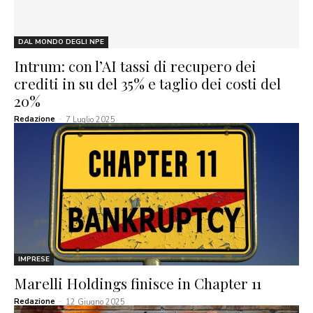
DAL MONDO DEGLI NPE
Intrum: con l’AI tassi di recupero dei
crediti in su del 35% e taglio dei costi del
20%
Redazione
-
7 Luglio 2025
IMPRESE
Marelli Holdings finisce in Chapter 11
Redazione
-
12 Giugno 2025