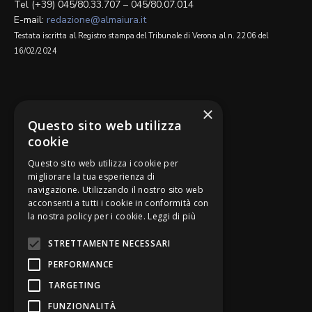
Tel (+39) 045/80.33.707 – 045/80.07.014
E-mail:
redazione@almaiura.it
Testata iscritta al Registro stampa del Tribunale di Verona al n. 2206 del
16/02/2024
SEGUICI SU
×
Questo sito web utilizza
cookie
Questo sito web utilizza i cookie per
migliorare la tua esperienza di
navigazione. Utilizzando il nostro sito web
Be Bankers è ideato da
acconsenti a tutti i cookie in conformità con
la nostra policy per i cookie.
Leggi di più
STRETTAMENTE NECESSARI
PERFORMANCE
TARGETING
FUNZIONALITÀ