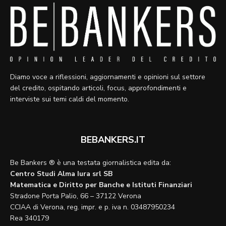
Diamo voce a riflessioni, aggiornamenti e opinioni sul settore
del credito, ospitando articoli, focus, approfondimenti e
interviste sui temi caldi del momento.
BEBANKERS.IT
Be Bankers ® è una testata giornalistica edita da:
Centro Studi Alma Iura srl SB
Matematica e Diritto per Banche e Istituti Finanziari
Stradone Porta Palio, 66 – 37122 Verona
CCIAA di Verona, reg. impr. e p. iva n. 03487950234
Rea 340179