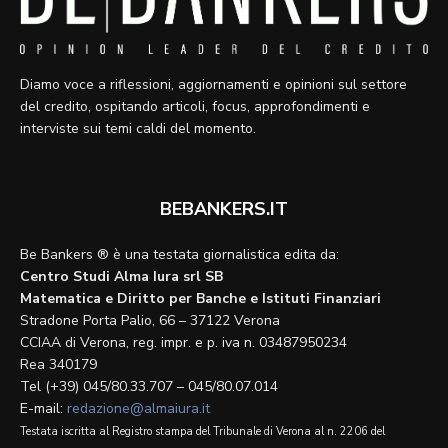
Diamo voce a riflessioni, aggiornamenti e opinioni sul settore
del credito, ospitando articoli, focus, approfondimenti e
interviste sui temi caldi del momento.
BEBANKERS.IT
Be Bankers ® è una testata giornalistica edita da:
Centro Studi Alma Iura srl SB
Matematica e Diritto per Banche e Istituti Finanziari
Stradone Porta Palio, 66 – 37122 Verona
CCIAA di Verona, reg. impr. e p. iva n. 03487950234
Rea 340179
Tel (+39) 045/80.33.707 – 045/80.07.014
E-mail:
redazione@almaiura.it
Testata iscritta al Registro stampa del Tribunale di Verona al n. 2206 del