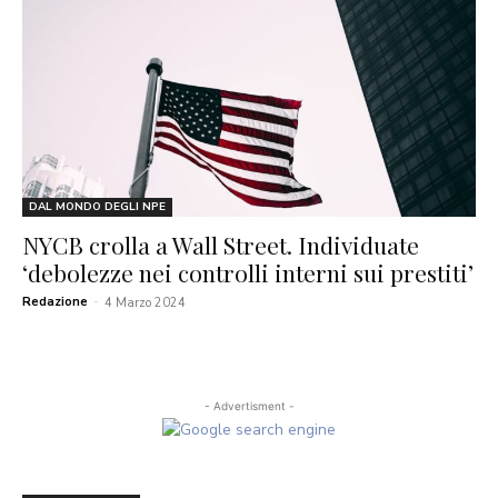
DAL MONDO DEGLI NPE
NYCB crolla a Wall Street. Individuate
‘debolezze nei controlli interni sui prestiti’
Redazione
-
4 Marzo 2024
- Advertisment -