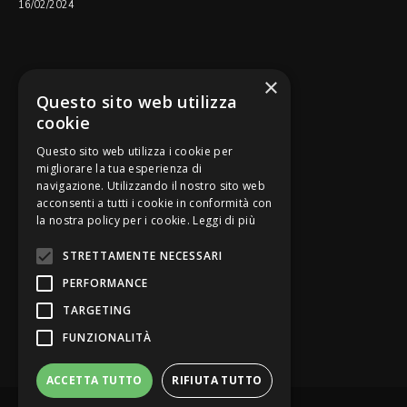
16/02/2024
SEGUICI SU
×
Questo sito web utilizza
cookie
Questo sito web utilizza i cookie per
migliorare la tua esperienza di
navigazione. Utilizzando il nostro sito web
Be Bankers è ideato da
acconsenti a tutti i cookie in conformità con
la nostra policy per i cookie.
Leggi di più
STRETTAMENTE NECESSARI
PERFORMANCE
TARGETING
FUNZIONALITÀ
ACCETTA TUTTO
RIFIUTA TUTTO