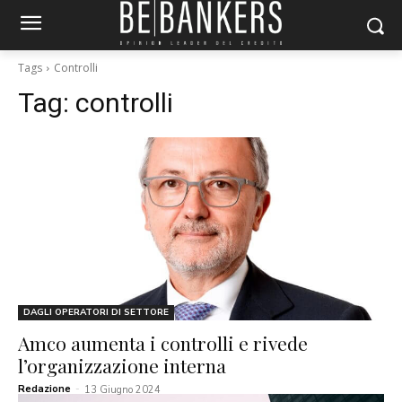
Tags
Controlli
Tag:
controlli
DAGLI OPERATORI DI SETTORE
Amco aumenta i controlli e rivede
l’organizzazione interna
Redazione
-
13 Giugno 2024