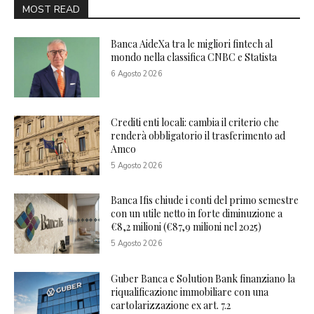
MOST READ
Banca AideXa tra le migliori fintech al
mondo nella classifica CNBC e Statista
6 Agosto 2026
Crediti enti locali: cambia il criterio che
renderà obbligatorio il trasferimento ad
Amco
5 Agosto 2026
Banca Ifis chiude i conti del primo semestre
con un utile netto in forte diminuzione a
€8,2 milioni (€87,9 milioni nel 2025)
5 Agosto 2026
Guber Banca e Solution Bank finanziano la
riqualificazione immobiliare con una
cartolarizzazione ex art. 7.2