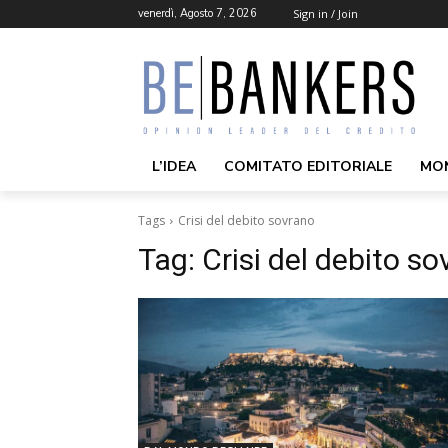
venerdì, Agosto 7, 2026
Sign in / Join
L’IDEA
COMITATO EDITORIALE
MO
Tags
Crisi del debito sovrano
Tag:
Crisi del debito s