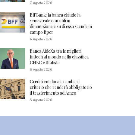
7 Agosto 2026
Bff Bank: la banca chiude la
semestrale con utili in
diminuzione e su di essa scende in
campo Bper
6 Agosto 2026
Banca AideXa tra le migliori
fintech al mondo nella classifica
CNBC e Statista
6 Agosto 2026
Crediti enti locali: cambia il
criterio che renderà obbligatorio
il trasferimento ad Amco
5 Agosto 2026