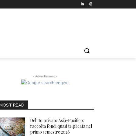
- Advertisment -
MOST READ
Debito privato Asia-Pacifico:
raccolta fondi quasi triplicata nel
primo semestre 2026