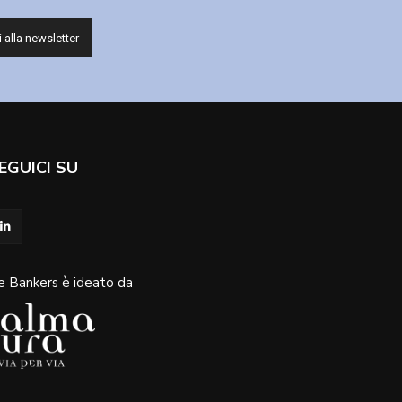
EGUICI SU
e Bankers è ideato da