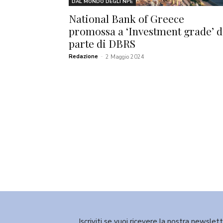
DAL MONDO DEGLI NPE
National Bank of Greece
promossa a ‘Investment grade’ d
parte di DBRS
Redazione
-
2 Maggio 2024
Iscriviti se vuoi ricevere la nostra newslet