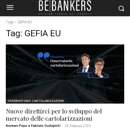
Tags
GEFIA EU
Tag:
GEFIA EU
OSSERVATORIO CARTOLARIZZAZIONI
Nuove direttirci per lo sviluppo del
mercato delle cartolarizzazioni
Norman Pepe e Fabrizio Occhipinti
-
28 Febbraio 2025