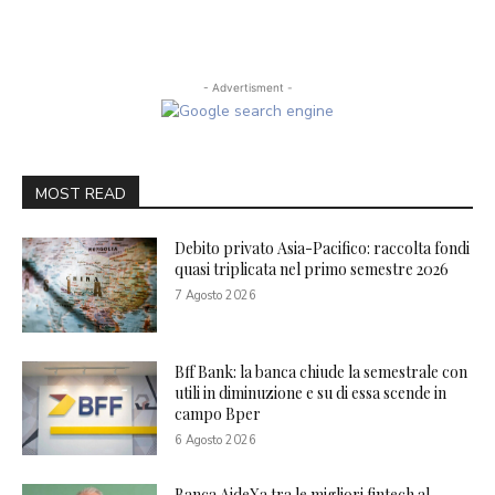
- Advertisment -
MOST READ
Debito privato Asia-Pacifico: raccolta fondi
quasi triplicata nel primo semestre 2026
7 Agosto 2026
Bff Bank: la banca chiude la semestrale con
utili in diminuzione e su di essa scende in
campo Bper
6 Agosto 2026
Banca AideXa tra le migliori fintech al