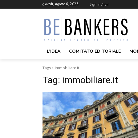
giovedì, Agosto 6, 2026
Sign in / Join
L’IDEA
COMITATO EDITORIALE
MO
Tags
Immobiliare.it
Tag:
immobiliare.it