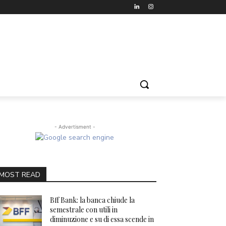
- Advertisment -
MOST READ
Bff Bank: la banca chiude la
semestrale con utili in
diminuzione e su di essa scende in