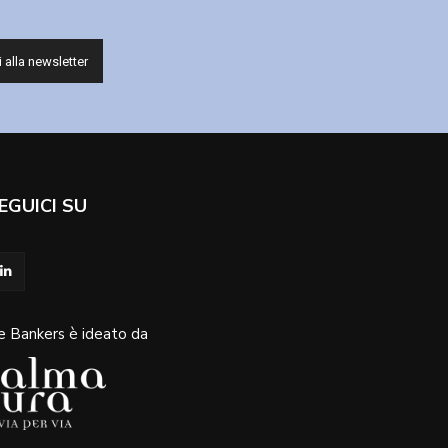
EGUICI SU
e Bankers è ideato da