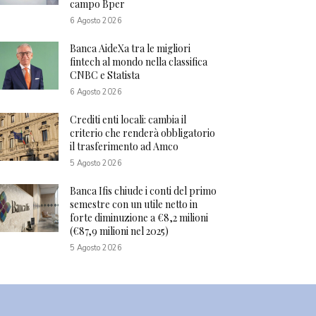
campo Bper
6 Agosto 2026
Banca AideXa tra le migliori
fintech al mondo nella classifica
CNBC e Statista
6 Agosto 2026
Crediti enti locali: cambia il
criterio che renderà obbligatorio
il trasferimento ad Amco
5 Agosto 2026
Banca Ifis chiude i conti del primo
semestre con un utile netto in
forte diminuzione a €8,2 milioni
(€87,9 milioni nel 2025)
5 Agosto 2026