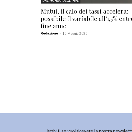
DAL MONDO DEGLI NPE
Mutui, il calo dei tassi accelera:
possibile il variabile all’1,5% entr
fine anno
Redazione
-
15 Maggio 2025
Iscriviti se vuoi ricevere la nostra newslet