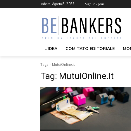
sabato, Agosto 8, 2026
Sign in / Join
L’IDEA
COMITATO EDITORIALE
MO
Tags
MutuiOnline.it
Tag:
MutuiOnline.it