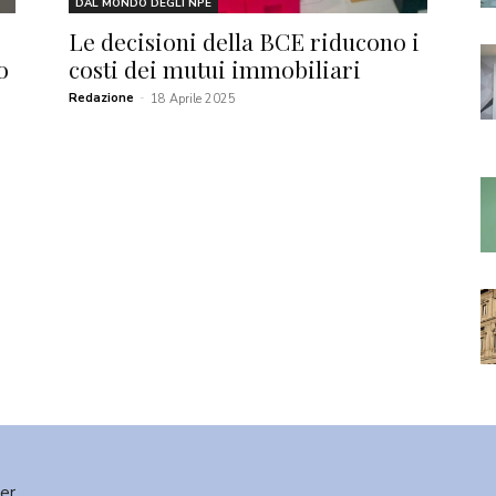
DAL MONDO DEGLI NPE
Le decisioni della BCE riducono i
o
costi dei mutui immobiliari
Redazione
-
18 Aprile 2025
ter