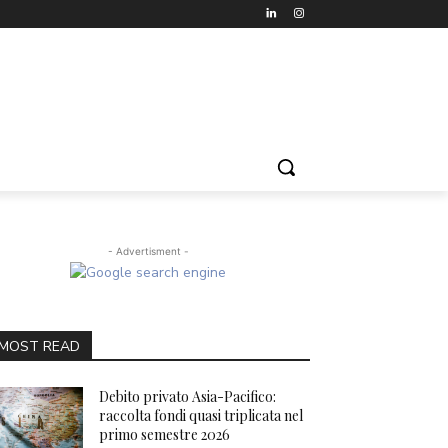
- Advertisment -
MOST READ
Debito privato Asia-Pacifico:
raccolta fondi quasi triplicata nel
primo semestre 2026