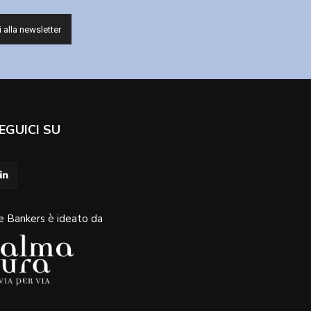
EGUICI SU
e Bankers è ideato da