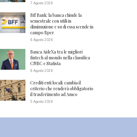
7 Agosto 2026
Bff Bank: la banca chiude la
semestrale con utili in
diminuzione e su di essa scende in
campo Bper
6 Agosto 2026
Banca AideXa tra le migliori
fintech al mondo nella classifica
CNBC e Statista
6 Agosto 2026
Crediti enti locali: cambia il
criterio che renderà obbligatorio
il trasferimento ad Amco
5 Agosto 2026