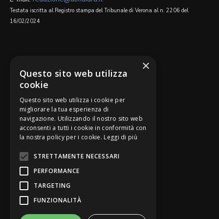
Testata iscritta al Registro stampa del Tribunale di Verona al n. 2206 del
16/02/2024
SEGUICI SU
×
Questo sito web utilizza
cookie
Questo sito web utilizza i cookie per
migliorare la tua esperienza di
navigazione. Utilizzando il nostro sito web
Be Bankers è ideato da
acconsenti a tutti i cookie in conformità con
la nostra policy per i cookie.
Leggi di più
STRETTAMENTE NECESSARI
PERFORMANCE
TARGETING
FUNZIONALITÀ