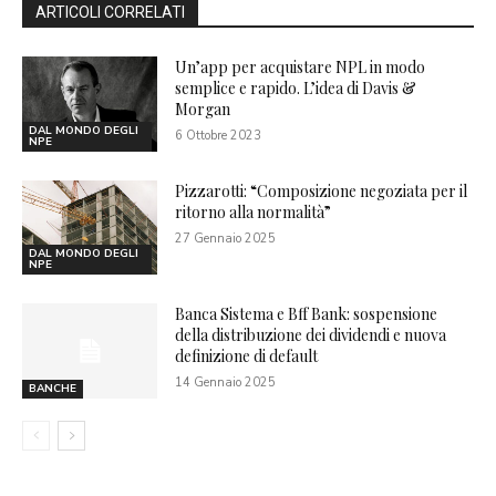
ARTICOLI CORRELATI
Un’app per acquistare NPL in modo
semplice e rapido. L’idea di Davis &
Morgan
DAL MONDO DEGLI
6 Ottobre 2023
NPE
Pizzarotti: “Composizione negoziata per il
ritorno alla normalità”
27 Gennaio 2025
DAL MONDO DEGLI
NPE
Banca Sistema e Bff Bank: sospensione
della distribuzione dei dividendi e nuova
definizione di default
14 Gennaio 2025
BANCHE