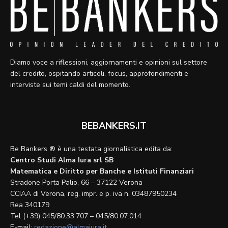
Diamo voce a riflessioni, aggiornamenti e opinioni sul settore
del credito, ospitando articoli, focus, approfondimenti e
interviste sui temi caldi del momento.
BEBANKERS.IT
Be Bankers ® è una testata giornalistica edita da:
Centro Studi Alma Iura srl SB
Matematica e Diritto per Banche e Istituti Finanziari
Stradone Porta Palio, 66 – 37122 Verona
CCIAA di Verona, reg. impr. e p. iva n. 03487950234
Rea 340179
Tel (+39) 045/80.33.707 – 045/80.07.014
E-mail:
redazione@almaiura.it