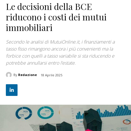
Le decisioni della BCE
riducono i costi dei mutui
immobiliari
Secondo le analisi di MutuiOnline.it, i finanziamenti a
tasso fisso rimangono ancora i più convenienti ma la
forbice con quelli a tasso variabile si sta riducendo e
potrebbe annullarsi entro l’estate.
By
Redazione
18 Aprile 2025