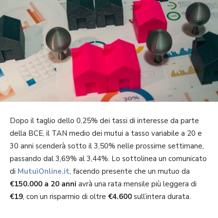
Dopo il taglio dello 0,25% dei tassi di interesse da parte
della BCE, il TAN medio dei mutui a tasso variabile a 20 e
30 anni scenderà sotto il 3,50% nelle prossime settimane,
passando dal 3,69% al 3,44%. Lo sottolinea un comunicato
di
MutuiOnline.it
, facendo presente che un mutuo da
€150.000 a 20 anni
avrà una rata mensile più leggera di
€19
, con un risparmio di oltre
€4.600
sull’intera durata.