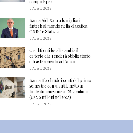
campo Bper
6 Agosto 2026
Banca AideXa tra le migliori
fintech al mondo nella classifica
CNBC e Statista
6 Agosto 2026
Crediti enti locali: cambia il
criterio che renderà obbligatorio
il trasferimento ad Amco
5 Agosto 2026
Banca Ifis chiude i conti del primo
semestre con un utile netto in
forte diminuzione a €8,2 milioni
(€87,9 milioni nel 2025)
5 Agosto 2026