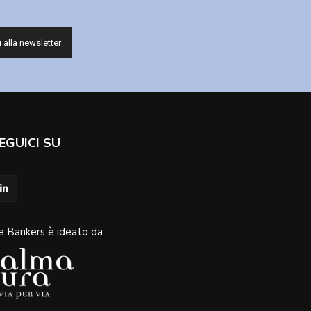
EGUICI SU
e Bankers è ideato da