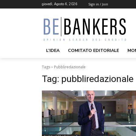
giovedì, Agosto 6, 2026
Sign in / Join
L’IDEA
COMITATO EDITORIALE
MO
Tags
Pubbliredazionale
Tag:
pubbliredazionale