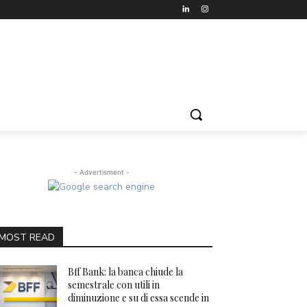
- Advertisment -
MOST READ
Bff Bank: la banca chiude la
semestrale con utili in
diminuzione e su di essa scende in