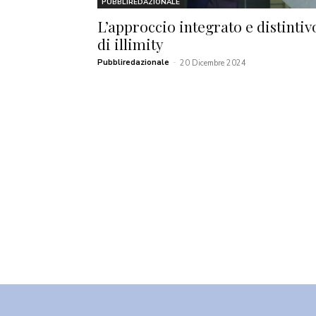
PUBBLIREDAZIONALE
L’approccio integrato e distintiv
di illimity
Pubbliredazionale
-
20 Dicembre 2024