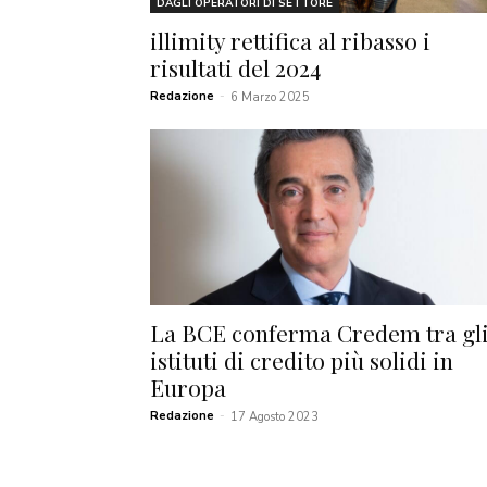
DAGLI OPERATORI DI SETTORE
illimity rettifica al ribasso i
risultati del 2024
Redazione
-
6 Marzo 2025
La BCE conferma Credem tra gl
istituti di credito più solidi in
Europa
Redazione
-
17 Agosto 2023