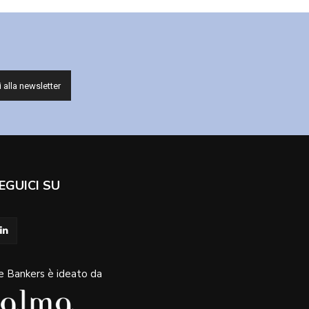
EGUICI SU
e Bankers è ideato da