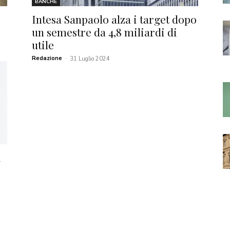
BANCHE
Intesa Sanpaolo alza i target dopo
un semestre da 4,8 miliardi di
utile
Redazione
-
31 Luglio 2024
i