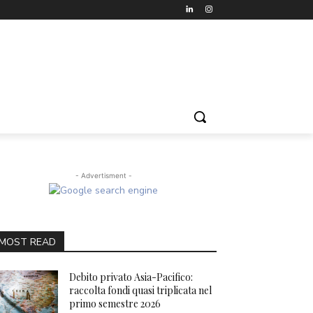
- Advertisment -
MOST READ
Debito privato Asia-Pacifico:
raccolta fondi quasi triplicata nel
primo semestre 2026