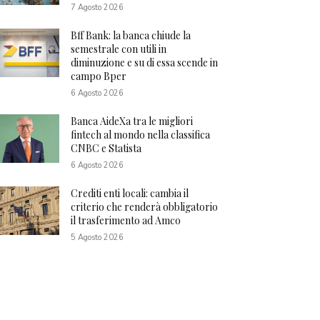
7 Agosto 2026
Bff Bank: la banca chiude la
semestrale con utili in
diminuzione e su di essa scende in
campo Bper
6 Agosto 2026
Banca AideXa tra le migliori
fintech al mondo nella classifica
CNBC e Statista
6 Agosto 2026
Crediti enti locali: cambia il
criterio che renderà obbligatorio
il trasferimento ad Amco
5 Agosto 2026