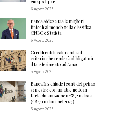
campo Bper
6 Agosto 2026
Banca AideXa tra le migliori
fintech al mondo nella classifica
CNBC e Statista
6 Agosto 2026
Crediti enti locali: cambia il
criterio che renderà obbligatorio
il trasferimento ad Amco
5 Agosto 2026
Banca Ifis chiude i conti del primo
semestre con un utile netto in
forte diminuzione a €8,2 milioni
(€87,9 milioni nel 2025)
5 Agosto 2026