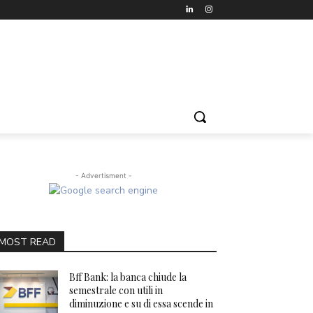
- Advertisment -
MOST READ
Bff Bank: la banca chiude la
semestrale con utili in
diminuzione e su di essa scende in