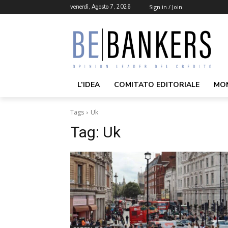
venerdì, Agosto 7, 2026
Sign in / Join
L’IDEA
COMITATO EDITORIALE
MO
Tags
Uk
Tag:
Uk