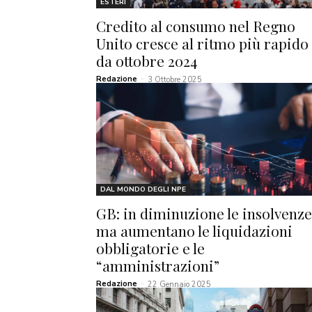
ESTERI
Credito al consumo nel Regno
Unito cresce al ritmo più rapido
da ottobre 2024
Redazione
-
3 Ottobre 2025
DAL MONDO DEGLI NPE
GB: in diminuzione le insolvenze
ma aumentano le liquidazioni
obbligatorie e le
“amministrazioni”
Redazione
-
22 Gennaio 2025