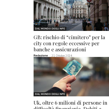
DAL MONDO DEGLI NPE
GB: rischio di “cimitero” per la
city con regole eccessive per
banche e assicurazioni
Redazione
-
21 Ottobre 2024
DAL MONDO DEGLI NPE
Uk, oltre 6 milioni di persone in
difficoltà finanziaria. Debiti a