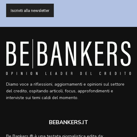
Diamo voce a riflessioni, aggiornamenti e opinioni sul settore
del credito, ospitando articoli, focus, approfondimenti e
interviste sui temi caldi del momento.
BEBANKERS.IT
Be Bankers ® è una testata giornalistica edita da: