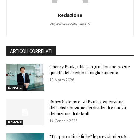
Redazione
https://www.bebankers.it/
ARTICOLI CORRELATI
Cherry Bank, utile a 21,5 milioni nel 2025 e
qualità del credito in miglioramento
19 Marzo 2026
BANCHE
Banca Sistema e Bff Bank: sospensione
della distribuzione dei dividendi e nuova
definizione di default
14 Gennaio 2025
BANCHE
“Troppo ottimistiche” le previsioni 2026-