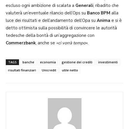
escluso ogni ambizione di scalata a
Generali
, ribadito che
valuterà un’eventuale rilancio dell’Ops su
Banco BPM
alla
luce dei risultati e dell’andamento dell’Opa su
Anima
e si è
detto ottimista sulla possibilità di convincere le autorità
tedesche della bontà di un’aggregazione con
Commerzbank
, anche se
«ci vorrà tempo»
.
TAGS
banche
economia
gestione dei crediti
investimenti
risultati finanziari
Unicredit
utile netto