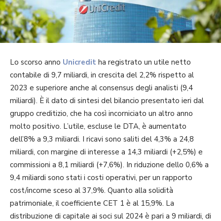
Lo scorso anno
Unicredit
ha registrato un utile netto
contabile di 9,7 miliardi, in crescita del 2,2% rispetto al
2023 e superiore anche al consensus degli analisti (9,4
miliardi). È il dato di sintesi del bilancio presentato ieri dal
gruppo creditizio, che ha così incorniciato un altro anno
molto positivo. L’utile, escluse le DTA, è aumentato
dell’8% a 9,3 miliardi. I ricavi sono saliti del 4,3% a 24,8
miliardi, con margine di interesse a 14,3 miliardi (+2,5%) e
commissioni a 8,1 miliardi (+7,6%). In riduzione dello 0,6% a
9,4 miliardi sono stati i costi operativi, per un rapporto
cost/income sceso al 37,9%. Quanto alla solidità
patrimoniale, il coefficiente CET 1 è al 15,9%. La
distribuzione di capitale ai soci sul 2024 è pari a 9 miliardi, di