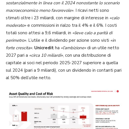
sostanzialmente in linea con il 2024 nonostante lo scenario
macroeconomico meno favorevole»
. I ricavi netti sono
stimati oltre i 23 miliardi, con margine di interesse in
«calo
moderato»
e commissioni in rialzo tra il 4% e il 6%. I costi
totali sono attesi a 9,6 miliardi, in
«lieve calo a parità di
perimetro»
. L’utile e il dividendo per azione sono visti
«in
forte crescita»
.
Unicredit
ha
«l’ambizione»
di un utile netto
2027 pari a
«circa 10 miliardi»
, con una distribuzione di
capitale ai soci nel periodo 2025-2027 superiore a quella
sul 2024 (pari a 9 miliardi), con un dividendo in contanti pari
al 50% dell’utile netto.