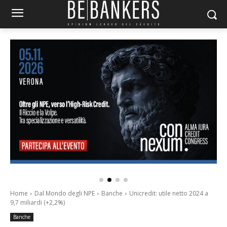
Home
Dal Mondo degli NPE
Banche
Unicredit: utile netto 2024 a
9,7 miliardi (+2,2%)
Banche