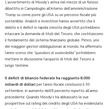
L’avvertimento di Moody’s arriva nel mezzo di un furioso
dibattito in Campidoglio all’interno dell’amministrazione
Trump su come porre gli USA su un percorso fiscale più
sostenibile. Analisti e investitori hanno avvertito che il
debito e il deficit in rapida crescita degli USA potrebbero
intaccare la domanda di titoli del Tesoro, che costituiscono
il fondamento del sistema finanziario globale. Pimco, uno
dei maggiori gestori obbligazionari al mondo, ha affermato
l’anno scorso che
“questioni di sostenibilità”
potrebbero
mettere in discussione l’acquisto di titoli del Tesoro a
lungo termine.
Il deficit di bilancio federale ha raggiunto 8.000
miliardi di dollari
per l’anno fiscale conclusosi il 30
settembre, in aumento dell’8 percento rispetto all’anno
precedente. Quando Moody’s ha abbassato le sue
prospettive sul rating del credito degli USA ha evidenziato