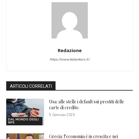
Redazione
https://www.bebankers.it/
ARTICOLI CORRELATI
Usa: alle stelle i default sui prestiti delle
carte di credito
5 Gennaio 2025
DAL MONDO DEGLI
NPE
Grecia: l’economia è in crescita e nei