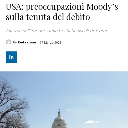
USA: preoccupazioni Moody’s
sulla tenuta del debito
Allarme sull'impatto delle politiche fiscali di Trump
By
Redazione
27 Marzo 2025