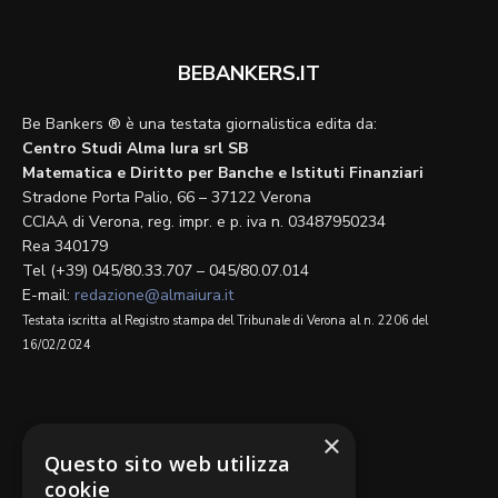
BEBANKERS.IT
Be Bankers ® è una testata giornalistica edita da:
Centro Studi Alma Iura srl SB
Matematica e Diritto per Banche e Istituti Finanziari
Stradone Porta Palio, 66 – 37122 Verona
CCIAA di Verona, reg. impr. e p. iva n. 03487950234
Rea 340179
Tel (+39) 045/80.33.707 – 045/80.07.014
E-mail:
redazione@almaiura.it
Testata iscritta al Registro stampa del Tribunale di Verona al n. 2206 del
16/02/2024
SEGUICI SU
×
Questo sito web utilizza
cookie