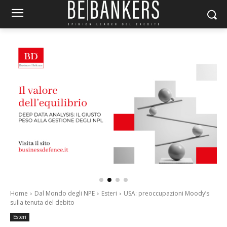
Home
Dal Mondo degli NPE
Esteri
USA: preoccupazioni Moody’s
sulla tenuta del debito
Esteri