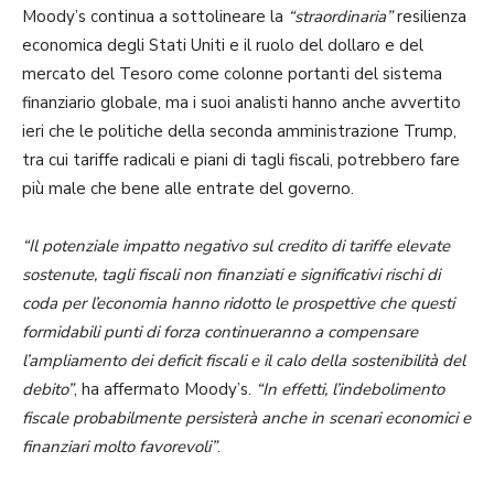
Moody’s continua a sottolineare la
“straordinaria”
resilienza
economica degli Stati Uniti e il ruolo del dollaro e del
mercato del Tesoro come colonne portanti del sistema
finanziario globale, ma i suoi analisti hanno anche avvertito
ieri che le politiche della seconda amministrazione Trump,
tra cui tariffe radicali e piani di tagli fiscali, potrebbero fare
più male che bene alle entrate del governo.
“Il potenziale impatto negativo sul credito di tariffe elevate
sostenute, tagli fiscali non finanziati e significativi rischi di
coda per l’economia hanno ridotto le prospettive che questi
formidabili punti di forza continueranno a compensare
l’ampliamento dei deficit fiscali e il calo della sostenibilità del
debito”
, ha affermato Moody’s.
“In effetti, l’indebolimento
fiscale probabilmente persisterà anche in scenari economici e
finanziari molto favorevoli”
.