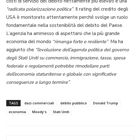
costi di servizio del debito nettamente più elevati e una
“radicata polarizzazione politica”
. Il rating del credito degli
USA è monitorato attentamente perché svolge un ruolo
fondamentale nella sostenibilità del debito del Paese.
L’agenzia ha ammesso di aspettarsi che la più grande
economia del mondo
“rimanga forte e resiliente”
. Ma ha
aggiunto che
“l’evoluzione dell’agenda politica del governo
degli Stati Uniti su commercio, immigrazione, tasse, spesa
federale e regolamenti potrebbe rimodellare parti
dell’economia statunitense e globale con significative
conseguenze a lungo termine”
.
TAGS
dazi commerciali
debito pubblico
Donald Trump
economia
Moody's
Stati Uniti