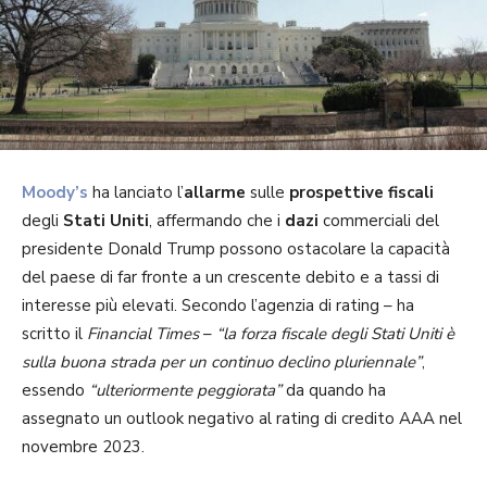
Moody’s
ha lanciato l’
allarme
sulle
prospettive fiscali
degli
Stati Uniti
, affermando che i
dazi
commerciali del
presidente Donald Trump possono ostacolare la capacità
del paese di far fronte a un crescente debito e a tassi di
interesse più elevati. Secondo l’agenzia di rating – ha
scritto il
Financial Times
–
“la forza fiscale degli Stati Uniti è
sulla buona strada per un continuo declino pluriennale”
,
essendo
“ulteriormente peggiorata”
da quando ha
assegnato un outlook negativo al rating di credito AAA nel
novembre 2023.