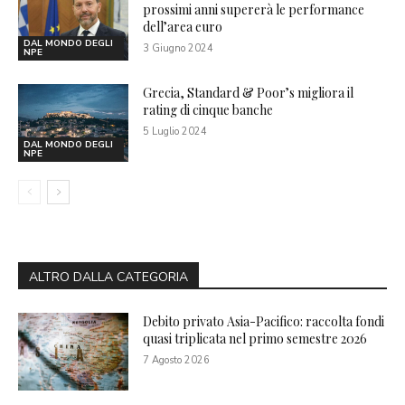
prossimi anni supererà le performance
dell’area euro
DAL MONDO DEGLI
3 Giugno 2024
NPE
Grecia, Standard & Poor’s migliora il
rating di cinque banche
5 Luglio 2024
DAL MONDO DEGLI
NPE
ALTRO DALLA CATEGORIA
Debito privato Asia-Pacifico: raccolta fondi
quasi triplicata nel primo semestre 2026
7 Agosto 2026