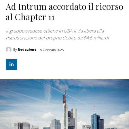
Ad Intrum accordato il ricorso
al Chapter 11
Il gruppo svedese ottiene in USA il via libera alla
ristrutturazione del proprio debito da $4,6 miliardi
By
Redazione
5 Gennaio 2025