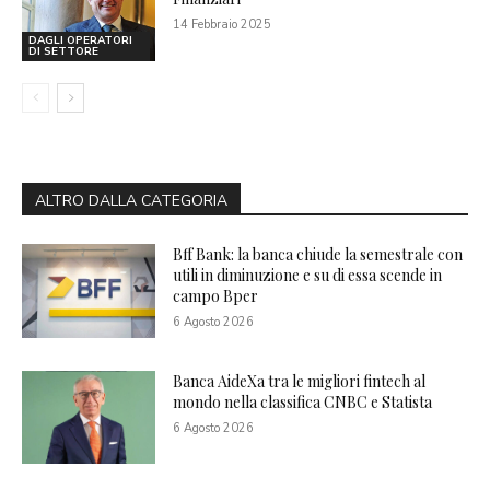
14 Febbraio 2025
DAGLI OPERATORI
DI SETTORE
ALTRO DALLA CATEGORIA
Bff Bank: la banca chiude la semestrale con
utili in diminuzione e su di essa scende in
campo Bper
6 Agosto 2026
Banca AideXa tra le migliori fintech al
mondo nella classifica CNBC e Statista
6 Agosto 2026