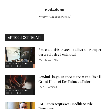
Redazione
https://www.bebankers.it/
ARTICOLI CORRELATI
Amco acquisisce società attiva nel recupero
dei crediti degli enti locali
25 Febbraio 2025
DAGLI OPERATORI
DI SETTORE
Venduti i bagni Franco Mare in Versilia e il
Grand Hotel et Des Palmes a Palermo
15 Aprile 2024
DAGLI OPERATORI
DI SETTORE
IBL Banca acquisisce Creditis Servizi
Finanziari