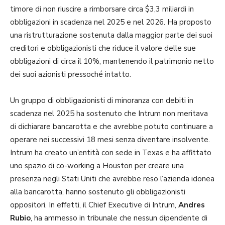
timore di non riuscire a rimborsare circa $3,3 miliardi in
obbligazioni in scadenza nel 2025 e nel 2026. Ha proposto
una ristrutturazione sostenuta dalla maggior parte dei suoi
creditori e obbligazionisti che riduce il valore delle sue
obbligazioni di circa il 10%, mantenendo il patrimonio netto
dei suoi azionisti pressoché intatto.
Un gruppo di obbligazionisti di minoranza con debiti in
scadenza nel 2025 ha sostenuto che Intrum non meritava
di dichiarare bancarotta e che avrebbe potuto continuare a
operare nei successivi 18 mesi senza diventare insolvente.
Intrum ha creato un’entità con sede in Texas e ha affittato
uno spazio di co-working a Houston per creare una
presenza negli Stati Uniti che avrebbe reso l’azienda idonea
alla bancarotta, hanno sostenuto gli obbligazionisti
oppositori. In effetti, il Chief Executive di Intrum,
Andres
Rubio
, ha ammesso in tribunale che nessun dipendente di