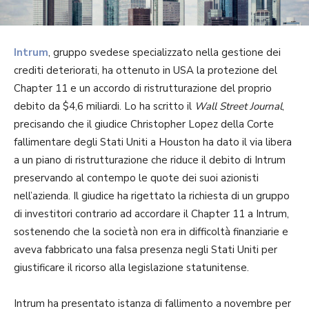
Intrum
, gruppo svedese specializzato nella gestione dei
crediti deteriorati, ha ottenuto in USA la protezione del
Chapter 11 e un accordo di ristrutturazione del proprio
debito da $4,6 miliardi. Lo ha scritto il
Wall Street Journal
,
precisando che il giudice Christopher Lopez della Corte
fallimentare degli Stati Uniti a Houston ha dato il via libera
a un piano di ristrutturazione che riduce il debito di Intrum
preservando al contempo le quote dei suoi azionisti
nell’azienda. Il giudice ha rigettato la richiesta di un gruppo
di investitori contrario ad accordare il Chapter 11 a Intrum,
sostenendo che la società non era in difficoltà finanziarie e
aveva fabbricato una falsa presenza negli Stati Uniti per
giustificare il ricorso alla legislazione statunitense.
Intrum ha presentato istanza di fallimento a novembre per