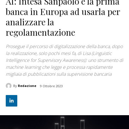
AI: Intesa Sanpaolo è la prima
banca in Europa ad usarla per
analizzare la
regolamentazione
Prosegue il percorso di digitalizzazione della banca, dopo
la realizzazione, solo pochi mesi fa, di Lisa (Linguistic
Intelligence for Supervisory Awareness): uno strumento di
machine learning che legge e processa rapidamente
migliaia di pubblicazioni sulla supervisione bancaria
By
Redazione
9 Ottobre 2023