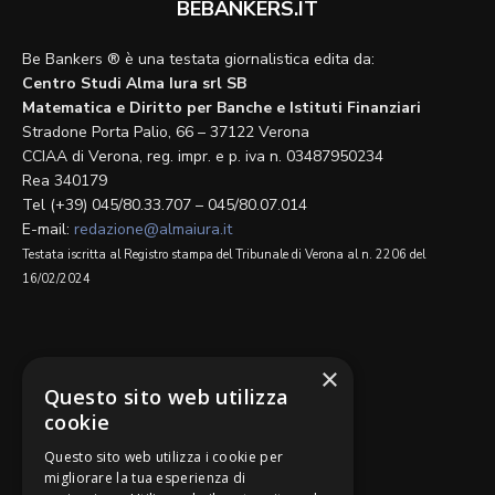
BEBANKERS.IT
Be Bankers ® è una testata giornalistica edita da:
Centro Studi Alma Iura srl SB
Matematica e Diritto per Banche e Istituti Finanziari
Stradone Porta Palio, 66 – 37122 Verona
CCIAA di Verona, reg. impr. e p. iva n. 03487950234
Rea 340179
Tel (+39) 045/80.33.707 – 045/80.07.014
E-mail:
redazione@almaiura.it
Testata iscritta al Registro stampa del Tribunale di Verona al n. 2206 del
16/02/2024
SEGUICI SU
×
Questo sito web utilizza
cookie
Questo sito web utilizza i cookie per
migliorare la tua esperienza di