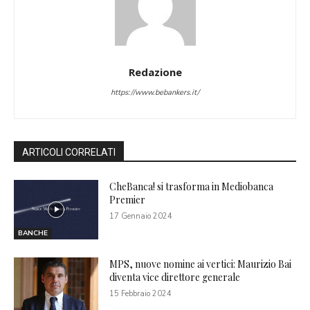
Redazione
https://www.bebankers.it/
ARTICOLI CORRELATI
CheBanca! si trasforma in Mediobanca
Premier
17 Gennaio 2024
BANCHE
MPS, nuove nomine ai vertici: Maurizio Bai
diventa vice direttore generale
15 Febbraio 2024