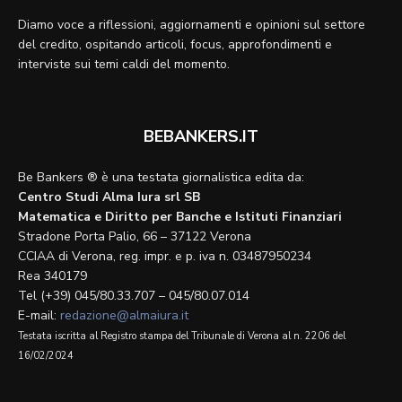
Diamo voce a riflessioni, aggiornamenti e opinioni sul settore
del credito, ospitando articoli, focus, approfondimenti e
interviste sui temi caldi del momento.
BEBANKERS.IT
Be Bankers ® è una testata giornalistica edita da:
Centro Studi Alma Iura srl SB
Matematica e Diritto per Banche e Istituti Finanziari
Stradone Porta Palio, 66 – 37122 Verona
CCIAA di Verona, reg. impr. e p. iva n. 03487950234
Rea 340179
Tel (+39) 045/80.33.707 – 045/80.07.014
E-mail:
redazione@almaiura.it
Testata iscritta al Registro stampa del Tribunale di Verona al n. 2206 del
16/02/2024