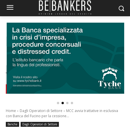
Home
Dagli Operatori di Settore
MCC avvia trattative in esclusiva
con Banca del Fucino per la cessione...
Banche
Dagli Operatori di Settore