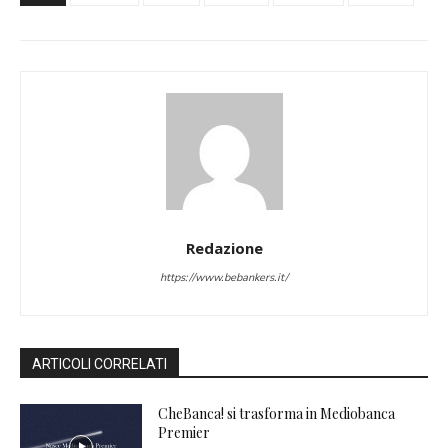
Redazione
https://www.bebankers.it/
ARTICOLI CORRELATI
CheBanca! si trasforma in Mediobanca
Premier