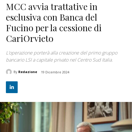
MCC avvia trattative in
esclusiva con Banca del
Fucino per la cessione di
CariOrvieto
L’operazione porterà alla creazione del primo gruppo
bancario LSI a capitale privato nel Centro Sud Italia.
By
Redazione
19 Dicembre 2024