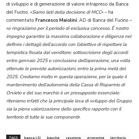
di sviluppo e di generazione di valore intrapreso da Banca
del Fucino. «
Siamo lieti della decisione di MCC
» – ha
commentato
Francesco
Maiolini
, AD di Banca del Fucino –
«
e ringraziamo per il periodo di esclusiva concesso. È nostro
impegno garantire la massima collaborazione e diligenza nel
definire i dettagli dell’accordo con l’obiettivo di rispettare la
tempistica fissata dal venditore: sottoscrizione degli accordi
entro gennaio 2025 e conclusione dell’operazione, una volta
ottenute le previste autorizzazioni, entro la prima metà del
2025. Crediamo molto in questa operazione, per la quale il
mantenimento dell’autonomia della Cassa di Risparmio di
Orvieto e del suo marchio è un presupposto essenziale:
riteniamo infatti che la principale leva di sviluppo del Gruppo
sia la piena valorizzazione dello specifico rapporto con il
territorio di tutte le sue componenti
».
TAGS
banca LSI
banche
cessione
economia
territorio