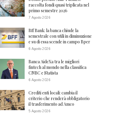
raccolta fondi quasi triplicata nel
primo semestre 2026
7 Agosto 2026
Bff Bank: la banca chiude la
semestrale con utili in diminuzione
e su di essa scende in campo Bper
6 Agosto 2026
Banca AideXa tra le migliori
fintech al mondo nella classifica
CNBC e Statista
6 Agosto 2026
Crediti enti locali: cambia il
criterio che renderà obbligatorio
il trasferimento ad Amco
5 Agosto 2026