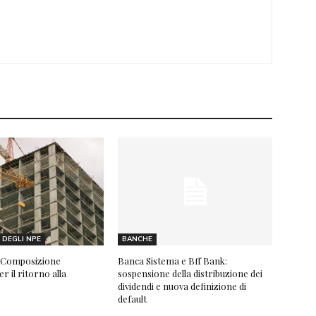
DEGLI NPE
BANCHE
 “Composizione
Banca Sistema e Bff Bank:
r il ritorno alla
sospensione della distribuzione dei
dividendi e nuova definizione di
default