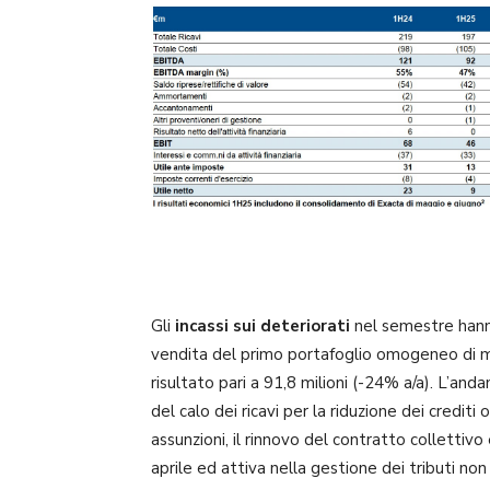
Gli
incassi sui deteriorati
nel semestre hanno 
vendita del primo portafoglio omogeneo di mutu
risultato pari a 91,8 milioni (-24% a/a). L’and
del calo dei ricavi per la riduzione dei credi
assunzioni, il rinnovo del contratto collettivo
aprile ed attiva nella gestione dei tributi non r