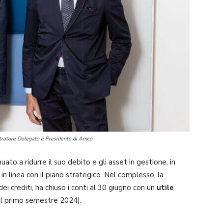
ratore Delegato e Presidente di Amco
uato a ridurre il suo debito e gli asset in gestione, in
in linea con il piano strategico. Nel complesso, la
ei crediti, ha chiuso i conti al 30 giugno con un
utile
del primo semestre 2024).