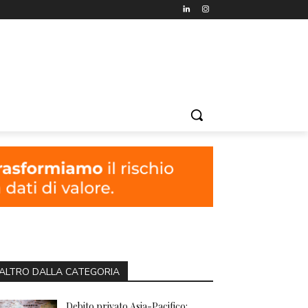
ALTRO DALLA CATEGORIA
Debito privato Asia-Pacifico: