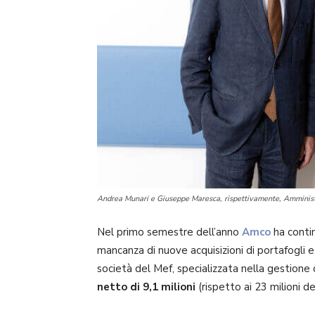
Andrea Munari e Giuseppe Maresca, rispettivamente, Amminist
Nel primo semestre dell’anno
Amco
ha contin
mancanza di nuove acquisizioni di portafogli e 
società del Mef, specializzata nella gestione d
netto di 9,1 milioni
(rispetto ai 23 milioni 