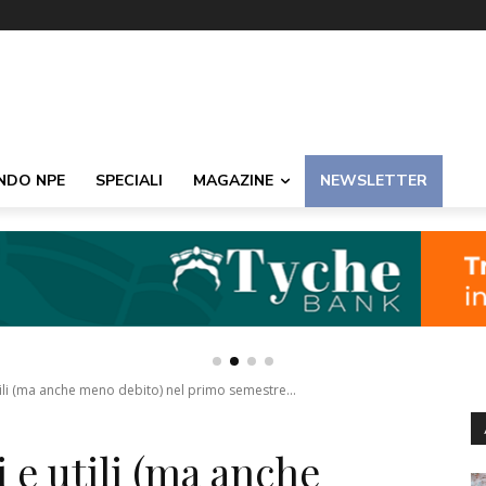
NDO NPE
SPECIALI
MAGAZINE
NEWSLETTER
ili (ma anche meno debito) nel primo semestre...
 e utili (ma anche