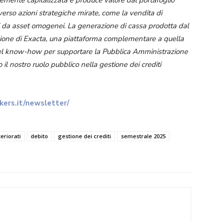
averso azioni strategiche mirate, come la vendita di
i da asset omogenei. La generazione di cassa prodotta dal
izione di Exacta, una piattaforma complementare a quella
 del know-how per supportare la Pubblica Amministrazione
o il nostro ruolo pubblico nella gestione dei crediti
ers.it/newsletter/
teriorati
debito
gestione dei crediti
semestrale 2025