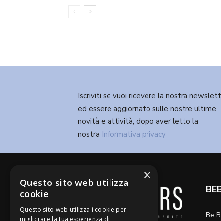
Iscriviti se vuoi ricevere la nostra newslet
ed essere aggiornato sulle nostre ultime
novità e attività, dopo aver letto la
nostra
Informativa privacy
×
Questo sito web utilizza
BE
cookie
Questo sito web utilizza i cookie per
Be B
migliorare la tua esperienza di