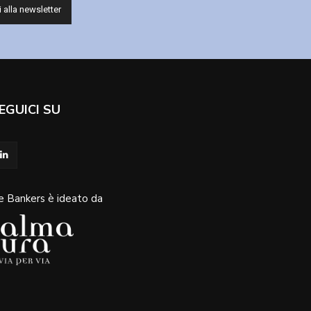
EGUICI SU
e Bankers è ideato da