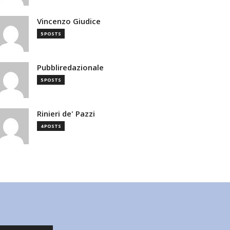
Vincenzo Giudice
5 POSTS
Pubbliredazionale
5 POSTS
Rinieri de' Pazzi
4 POSTS