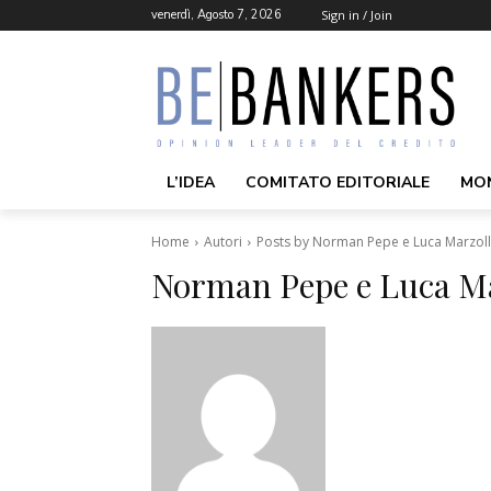
venerdì, Agosto 7, 2026
Sign in / Join
L’IDEA
COMITATO EDITORIALE
MO
Home
Autori
Posts by Norman Pepe e Luca Marzol
Norman Pepe e Luca M