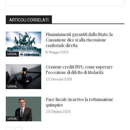
ARTICOLI CORRELATI
Finanziamenti garantiti dallo Stato: la
Cassazione dice sì alla riscossione
esattoriale diretta
8 Maggio 2025
LEGAL
Cessione crediti NPL: come superare
l’eccezione di difetto di titolarità
13 Gennaio 2026
LEGAL
Pace fiscale: in arrivo la rottamazione
quinquies
20 Ottobre 2025
LEGAL