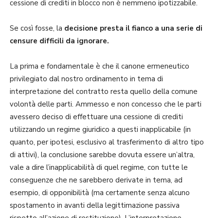
cessione di crediti in blocco non è nemmeno ipotizzabile.
Se così fosse, la
decisione
presta il fianco a una serie di
censure difficili da ignorare.
La prima e fondamentale è che il canone ermeneutico
privilegiato dal nostro ordinamento in tema di
interpretazione del contratto resta quello della comune
volontà delle parti. Ammesso e non concesso che le parti
avessero deciso di effettuare una cessione di crediti
utilizzando un regime giuridico a questi inapplicabile (in
quanto, per ipotesi, esclusivo al trasferimento di altro tipo
di attivi), la conclusione sarebbe dovuta essere un’altra,
vale a dire l’inapplicabilità di quel regime, con tutte le
conseguenze che ne sarebbero derivate in tema, ad
esempio, di opponibilità (ma certamente senza alcuno
spostamento in avanti della legittimazione passiva
rispetto all’azione di restituzione). L’interpretazione