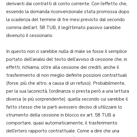
derivanti dai contratti di conto corrente. Con l’effetto che,
essendo la domanda riconvenzionale stata promossa dopo
la scadenza del termine di tre mesi previsto dal secondo
comma dell’art. 58 TUB, il legittimato passivo sarebbe
divenuto il cessionario.
In questo non ci sarebbe nulla di male se fosse il semplice
portato dell’analisi del testo dell’avviso di cessione che, in
effetti, richiama, oltre alla cessione dei crediti, anche il
trasferimento di non meglio definite posizioni contrattuali
(forse, più che altro, a causa di un refuso). Probabilmente,
per la sua laconicità, l’ordinanza si presta però a una lettura
diversa (e più sorprendente), quella secondo cui sarebbe il
fatto stesso che le parti avessero deciso di utilizzare lo
strumento della cessione in blocco ex art. 58 TUB a
comportare, quasi automaticamente, il trasferimento
dell’intero rapporto contrattuale. Come a dire che una