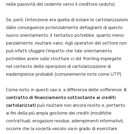
nelle passività del cedente verso il creditore ceduto).
Se, però, l’intenzione era quella di isolare le cartolarizzazioni
dalle conseguenze potenzialmente deflagranti di questo
nuovo orientamento, il tentativo potrebbe, quanto meno
parzialmente, risultare vano. Agli operatori del settore non
può infatti sfuggire l’impatto che tale orientamento
potrebbe avere sulle strutture cc.dd. fronting impiegate
nel contesto delle operazioni di cartolarizzazione di
inadempienze probabili (comunemente note come UTP).
Come noto, in questi casi e, a differenza delle sofferenze,
il
contratto di finanziamento sottostante ai crediti
cartolarizzati
può risultare non ancora risolto e, pertanto,
ai fini della più ampia gestione dei crediti (modifiche
contrattuali, erogazioni residue, adempimenti informativi),
occorre che la società veicolo sia in grado di esercitare