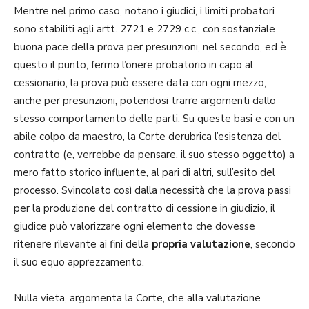
Mentre nel primo caso, notano i giudici, i limiti probatori
sono stabiliti agli artt. 2721 e 2729 c.c., con sostanziale
buona pace della prova per presunzioni, nel secondo, ed è
questo il punto, fermo l’onere probatorio in capo al
cessionario, la prova può essere data con ogni mezzo,
anche per presunzioni, potendosi trarre argomenti dallo
stesso comportamento delle parti. Su queste basi e con un
abile colpo da maestro, la Corte derubrica l’esistenza del
contratto (e, verrebbe da pensare, il suo stesso oggetto) a
mero fatto storico influente, al pari di altri, sull’esito del
processo. Svincolato così dalla necessità che la prova passi
per la produzione del contratto di cessione in giudizio, il
giudice può valorizzare ogni elemento che dovesse
ritenere rilevante ai fini della
propria valutazione
, secondo
il suo equo apprezzamento.
Nulla vieta, argomenta la Corte, che alla valutazione