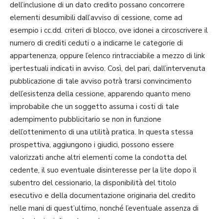
dell’inclusione di un dato credito possano concorrere
elementi desumibili dall’avviso di cessione, come ad
esempio i cc.dd. criteri di blocco, ove idonei a circoscrivere il
numero di crediti ceduti o a indicarne le categorie di
appartenenza, oppure l’elenco rintracciabile a mezzo di link
ipertestuali indicati in avviso. Così, del pari, dall’intervenuta
pubblicazione di tale avviso potrà trarsi convincimento
dell’esistenza della cessione, apparendo quanto meno
improbabile che un soggetto assuma i costi di tale
adempimento pubblicitario se non in funzione
dell’ottenimento di una utilità pratica. In questa stessa
prospettiva, aggiungono i giudici, possono essere
valorizzati anche altri elementi come la condotta del
cedente, il suo eventuale disinteresse per la lite dopo il
subentro del cessionario, la disponibilità del titolo
esecutivo e della documentazione originaria del credito
nelle mani di quest’ultimo, nonché l’eventuale assenza di