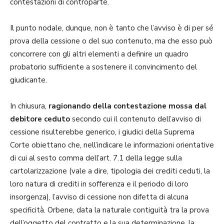
contestazioni di controparte.
Il punto nodale, dunque, non è tanto che l’avviso è di per sé
prova della cessione o del suo contenuto, ma che esso può
concorrere con gli altri elementi a definire un quadro
probatorio sufficiente a sostenere il convincimento del
giudicante.
In chiusura,
ragionando della contestazione mossa dal
debitore ceduto
secondo cui il contenuto dell’avviso di
cessione risulterebbe generico, i giudici della Suprema
Corte obiettano che, nell’indicare le informazioni orientative
di cui al sesto comma dell’art. 7.1 della legge sulla
cartolarizzazione (vale a dire, tipologia dei crediti ceduti, la
loro natura di crediti in sofferenza e il periodo di loro
insorgenza), l’avviso di cessione non difetta di alcuna
specificità. Orbene, data la naturale contiguità tra la prova
dell’oggetto del contratto e la sua determinazione, la