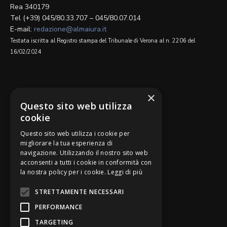
Rea 340179
Tel (+39) 045/80.33.707 – 045/80.07.014
E-mail:
redazione@almaiura.it
Testata iscritta al Registro stampa del Tribunale di Verona al n. 2206 del
16/02/2024
SEGUICI SU
×
Questo sito web utilizza
cookie
Questo sito web utilizza i cookie per
migliorare la tua esperienza di
navigazione. Utilizzando il nostro sito web
Be Bankers è ideato da
acconsenti a tutti i cookie in conformità con
la nostra policy per i cookie.
Leggi di più
STRETTAMENTE NECESSARI
PERFORMANCE
TARGETING