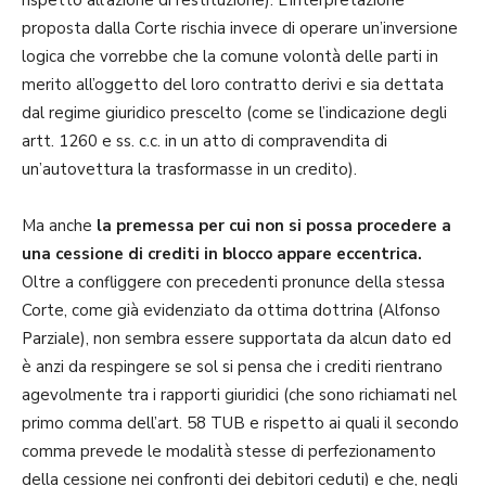
proposta dalla Corte rischia invece di operare un’inversione
logica che vorrebbe che la comune volontà delle parti in
merito all’oggetto del loro contratto derivi e sia dettata
dal regime giuridico prescelto (come se l’indicazione degli
artt. 1260 e ss. c.c. in un atto di compravendita di
un’autovettura la trasformasse in un credito).
Ma anche
la premessa per cui non si possa procedere a
una cessione di crediti in blocco appare eccentrica.
Oltre a confliggere con precedenti pronunce della stessa
Corte, come già evidenziato da ottima dottrina (Alfonso
Parziale), non sembra essere supportata da alcun dato ed
è anzi da respingere se sol si pensa che i crediti rientrano
agevolmente tra i rapporti giuridici (che sono richiamati nel
primo comma dell’art. 58 TUB e rispetto ai quali il secondo
comma prevede le modalità stesse di perfezionamento
della cessione nei confronti dei debitori ceduti) e che, negli