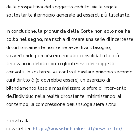
dalla prospettiva del soggetto ceduto, sia la regola
sottostante il principio generale ad essergli più tutelante.
In conclusione,
la pronuncia della Corte non solo non ha
colto nel segno,
ma rischia di creare una serie di incertezze
di cui francamente non se ne avvertiva il bisogno,
sovvertendo percorsi ermeneutici consolidati che già
tenevano in debito conto gli interessi dei soggetti
coinvolti. In sostanza, va contro il basilare principio secondo
cui il diritto è (o dovrebbe essere) un esercizio di
bilanciamento teso a massimizzare la sfera di intervento
dell’individuo nella realtà circostante, minimizzando, al
contempo, la compressione dell’analoga sfera altrui.
Iscriviti alla
newsletter:
https://www.bebankers.it/newsletter/