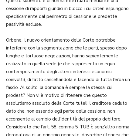
Questo subentro è di norma effettuato mediante una
cessione di rapporti giuridici in blocco i cui criteri espungono
specificamente dal perimetro di cessione le predette
passività escluse.
Orbene, il nuovo orientamento della Corte potrebbe
interferire con la segmentazione che le parti, spesso dopo
lunghe e tortuose negoziazioni, hanno sapientemente
realizzato in quella sede (e che rappresenta un equo
contemperamento degli alterni interessi economici
coinvolti), di fatto cancellandola e facendo di tutta l’erba un
fascio. Al solito, la domanda è sempre la stessa: cui
prodest? Non vi è motivo di ritenere che questo
assolutismo assoluto della Corte tuteli il creditore ceduto
dato che, non essendo egli parte della cessione, non
acconsente al cambio dell’identità del proprio debitore.
Considerato che l’art. 58, comma 5, TUB è senz’altro norma
derogatoria di un principio generale, dovrebbe ritenersi che,