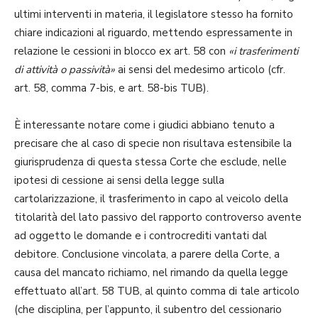
ultimi interventi in materia, il legislatore stesso ha fornito
chiare indicazioni al riguardo, mettendo espressamente in
relazione le cessioni in blocco ex art. 58 con
«i trasferimenti
di attività o passività»
ai sensi del medesimo articolo (cfr.
art. 58, comma 7-bis, e art. 58-bis TUB).
È interessante notare come i giudici abbiano tenuto a
precisare che al caso di specie non risultava estensibile la
giurisprudenza di questa stessa Corte che esclude, nelle
ipotesi di cessione ai sensi della legge sulla
cartolarizzazione, il trasferimento in capo al veicolo della
titolarità del lato passivo del rapporto controverso avente
ad oggetto le domande e i controcrediti vantati dal
debitore. Conclusione vincolata, a parere della Corte, a
causa del mancato richiamo, nel rimando da quella legge
effettuato all’art. 58 TUB, al quinto comma di tale articolo
(che disciplina, per l’appunto, il subentro del cessionario