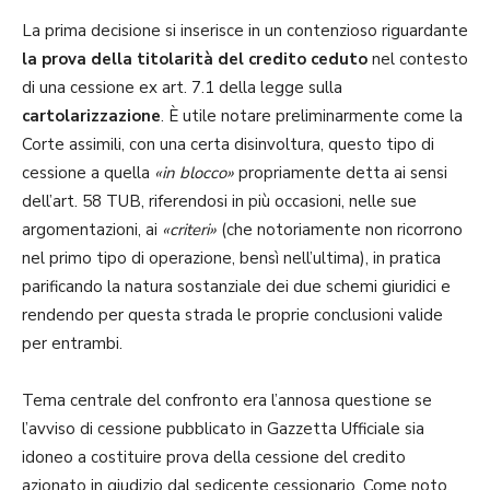
La prima decisione si inserisce in un contenzioso riguardante
la prova della titolarità del credito ceduto
nel contesto
di una cessione ex art. 7.1 della legge sulla
cartolarizzazione
. È utile notare preliminarmente come la
Corte assimili, con una certa disinvoltura, questo tipo di
cessione a quella
«in blocco»
propriamente detta ai sensi
dell’art. 58 TUB, riferendosi in più occasioni, nelle sue
argomentazioni, ai
«criteri»
(che notoriamente non ricorrono
nel primo tipo di operazione, bensì nell’ultima), in pratica
parificando la natura sostanziale dei due schemi giuridici e
rendendo per questa strada le proprie conclusioni valide
per entrambi.
Tema centrale del confronto era l’annosa questione se
l’avviso di cessione pubblicato in Gazzetta Ufficiale sia
idoneo a costituire prova della cessione del credito
azionato in giudizio dal sedicente cessionario. Come noto,