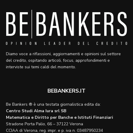
Diamo voce a riflessioni, aggiornamenti e opinioni sul settore
del credito, ospitando articoli, focus, approfondimenti e
interviste sui temi caldi del momento.
BEBANKERS.IT
Be Bankers ® è una testata giornalistica edita da:
Centro Studi Alma Iura srl SB
Matematica e Diritto per Banche e Istituti Finanziari
Stradone Porta Palio, 66 – 37122 Verona
CCIAA di Verona, reg. impr. e p. iva n. 03487950234