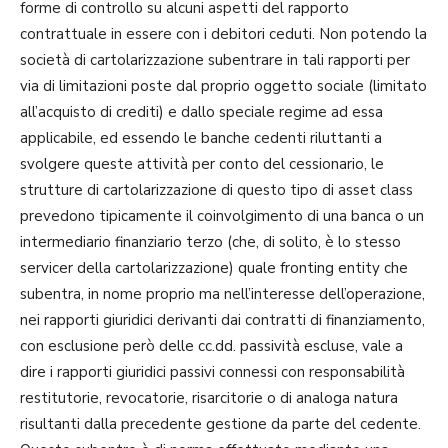
forme di controllo su alcuni aspetti del rapporto
contrattuale in essere con i debitori ceduti. Non potendo la
società di cartolarizzazione subentrare in tali rapporti per
via di limitazioni poste dal proprio oggetto sociale (limitato
all’acquisto di crediti) e dallo speciale regime ad essa
applicabile, ed essendo le banche cedenti riluttanti a
svolgere queste attività per conto del cessionario, le
strutture di cartolarizzazione di questo tipo di asset class
prevedono tipicamente il coinvolgimento di una banca o un
intermediario finanziario terzo (che, di solito, è lo stesso
servicer della cartolarizzazione) quale fronting entity che
subentra, in nome proprio ma nell’interesse dell’operazione,
nei rapporti giuridici derivanti dai contratti di finanziamento,
con esclusione però delle cc.dd. passività escluse, vale a
dire i rapporti giuridici passivi connessi con responsabilità
restitutorie, revocatorie, risarcitorie o di analoga natura
risultanti dalla precedente gestione da parte del cedente.