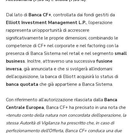
Dal lato di
Banca CF+
, controllata dai fondi gestiti da
Elliott Investment Management L.P.
, l’operazione
rappresenta un’opportunità di accrescere
significativamente le proprie dimensioni, combinando le
competenze di CF+ nel corporate e nel factoring con la
presenza di Banca Sistema nel retail e nel segmento
small
business
. Inoltre, attraverso una successiva
fusione
inversa
, già annunciata e che si svolgerà all’indomani
dell’acquisizione, la banca di Elliott acquisirà lo status di
banca quotata
che già appartiene a Banca Sistema.
Con riferimento all’autorizzazione rilasciata dalla
Banca
Centrale Europea
, Banca CF+ ha precisato in una nota che
«tenuto conto della natura non concordata dell’operazione, la
stessa Autorità di Vigilanza ha prescritto che, in caso di
perfezionamento dell’Offerta, Banca CF+ conduca una due