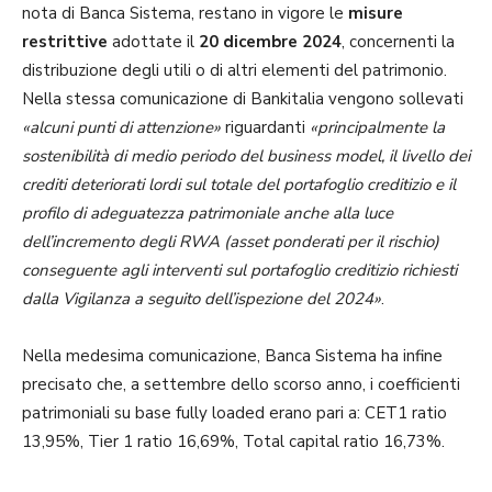
nota di Banca Sistema, restano in vigore le
misure
restrittive
adottate il
20 dicembre 2024
, concernenti la
distribuzione degli utili o di altri elementi del patrimonio.
Nella stessa comunicazione di Bankitalia vengono sollevati
«alcuni punti di attenzione»
riguardanti
«principalmente la
sostenibilità di medio periodo del business model, il livello dei
crediti deteriorati lordi sul totale del portafoglio creditizio e il
profilo di adeguatezza patrimoniale anche alla luce
dell’incremento degli RWA (asset ponderati per il rischio)
conseguente agli interventi sul portafoglio creditizio richiesti
dalla Vigilanza a seguito dell’ispezione del 2024»
.
Nella medesima comunicazione, Banca Sistema ha infine
precisato che, a settembre dello scorso anno, i coefficienti
patrimoniali su base fully loaded erano pari a: CET1 ratio
13,95%, Tier 1 ratio 16,69%, Total capital ratio 16,73%.