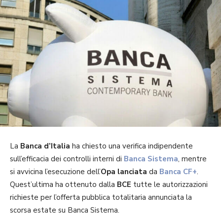
La
Banca d’Italia
ha chiesto una verifica indipendente
sull’efficacia dei controlli interni di
Banca Sistema
, mentre
si avvicina l’esecuzione dell’
Opa
lanciata
da
Banca CF+
.
Quest’ultima ha ottenuto dalla
BCE
tutte le autorizzazioni
richieste per l’offerta pubblica totalitaria annunciata la
scorsa estate su Banca Sistema.