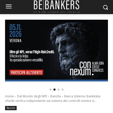
Home
Dal Mondo degli NPE
Banche
Banca Sistema: Bankitalia
chiede verifica indipendente sul sistema dei controlli mentre si...
Banche