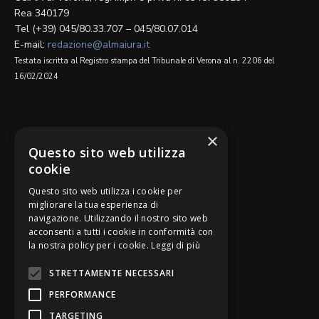
Rea 340179
Tel (+39) 045/80.33.707 – 045/80.07.014
E-mail:
redazione@almaiura.it
Testata iscritta al Registro stampa del Tribunale di Verona al n. 2206 del
16/02/2024
SEGUICI SU
×
Questo sito web utilizza
cookie
Questo sito web utilizza i cookie per
migliorare la tua esperienza di
navigazione. Utilizzando il nostro sito web
Be Bankers è ideato da
acconsenti a tutti i cookie in conformità con
la nostra policy per i cookie.
Leggi di più
STRETTAMENTE NECESSARI
PERFORMANCE
TARGETING