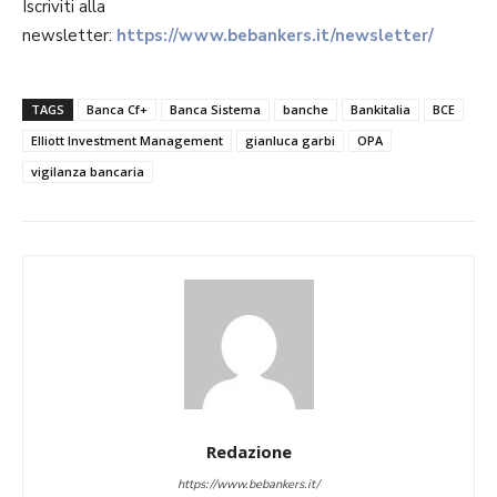
Iscriviti alla
newsletter:
https://www.bebankers.it/newsletter/
TAGS
Banca Cf+
Banca Sistema
banche
Bankitalia
BCE
Elliott Investment Management
gianluca garbi
OPA
vigilanza bancaria
Redazione
https://www.bebankers.it/