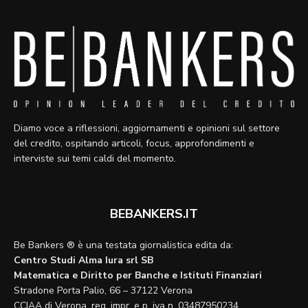
Diamo voce a riflessioni, aggiornamenti e opinioni sul settore
del credito, ospitando articoli, focus, approfondimenti e
interviste sui temi caldi del momento.
BEBANKERS.IT
Be Bankers ® è una testata giornalistica edita da:
Centro Studi Alma Iura srl SB
Matematica e Diritto per Banche e Istituti Finanziari
Stradone Porta Palio, 66 – 37122 Verona
CCIAA di Verona, reg. impr. e p. iva n. 03487950234