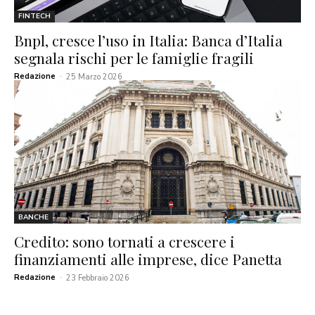
FINTECH
Bnpl, cresce l’uso in Italia: Banca d’Italia
segnala rischi per le famiglie fragili
Redazione
-
25 Marzo 2026
BANCHE
Credito: sono tornati a crescere i
finanziamenti alle imprese, dice Panetta
Redazione
-
23 Febbraio 2026