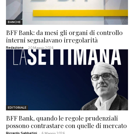
BANCHE
BFF Bank: da mesi gli organi di controllo
interni segnalavano irregolarità
Redazione
-
20 Maggio 2026
EDITORIALE
BFF Bank, quando le regole prudenziali
possono contrastare con quelle di mercato
Riccardo Sabbatini
-
6 Maggio 2026