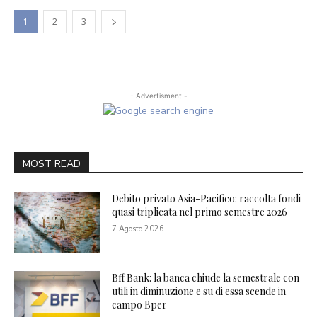
1
2
3
- Advertisment -
MOST READ
Debito privato Asia-Pacifico: raccolta fondi
quasi triplicata nel primo semestre 2026
7 Agosto 2026
Bff Bank: la banca chiude la semestrale con
utili in diminuzione e su di essa scende in
campo Bper