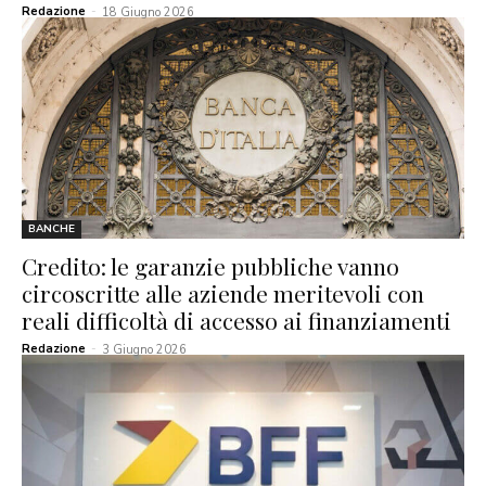
Redazione
-
18 Giugno 2026
BANCHE
Credito: le garanzie pubbliche vanno
circoscritte alle aziende meritevoli con
reali difficoltà di accesso ai finanziamenti
Redazione
-
3 Giugno 2026