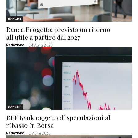
BANCHE
Banca Progetto: previsto un ritorno
all’utile a partire dal 2027
Redazione
-
24 Aprile 2026
BANCHE
BFF Bank oggetto di speculazioni al
ribasso in Borsa
Redazione
-
2 Aprile 2026