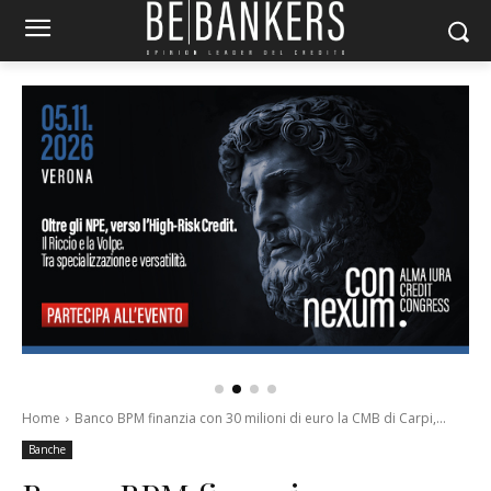
Home
Banco BPM finanzia con 30 milioni di euro la CMB di Carpi,...
Banche