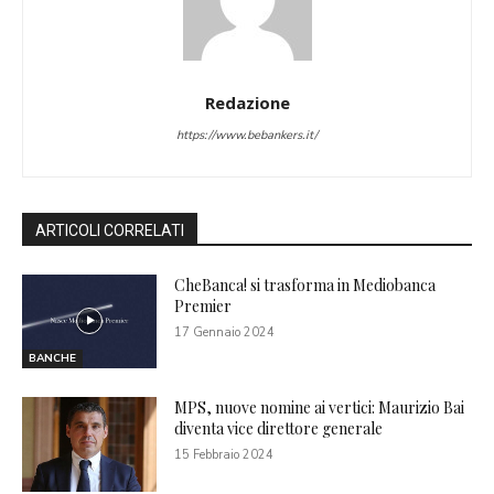
Redazione
https://www.bebankers.it/
ARTICOLI CORRELATI
CheBanca! si trasforma in Mediobanca
Premier
17 Gennaio 2024
BANCHE
MPS, nuove nomine ai vertici: Maurizio Bai
diventa vice direttore generale
15 Febbraio 2024