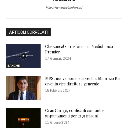
https://www.bebankers.it/
ARTICOLI CORRELATI
CheBanca! si trasforma in Mediobanca
Premier
17 Gennaio 2024
BANCHE
MPS, nuove nomine ai vertici: Maurizio Bai
diventa vice direttore generale
15 Febbraio 2024
Crac Carige, confiscati contanti e
appartamenti per 21,9 milioni
11 Giugno 2024