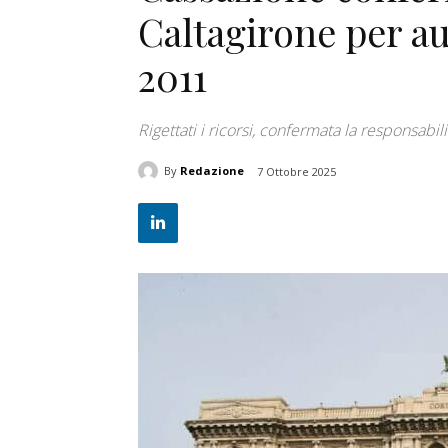
Caltagirone per a
2011
Rigettati i ricorsi, confermata la responsabi
By
Redazione
7 Ottobre 2025