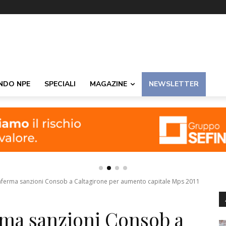
NDO NPE
SPECIALI
MAGAZINE
NEWSLETTER
ferma sanzioni Consob a Caltagirone per aumento capitale Mps 2011
ma sanzioni Consob a