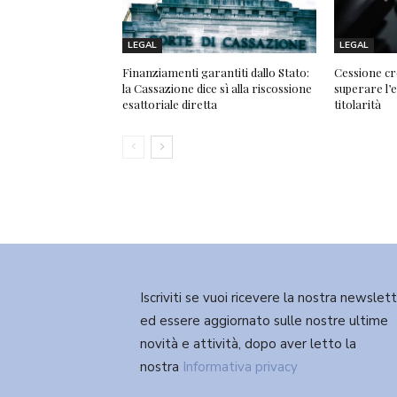
LEGAL
LEGAL
Finanziamenti garantiti dallo Stato:
Cessione cr
la Cassazione dice sì alla riscossione
superare l’e
esattoriale diretta
titolarità
Iscriviti se vuoi ricevere la nostra newslet
ed essere aggiornato sulle nostre ultime
novità e attività, dopo aver letto la
nostra
Informativa privacy