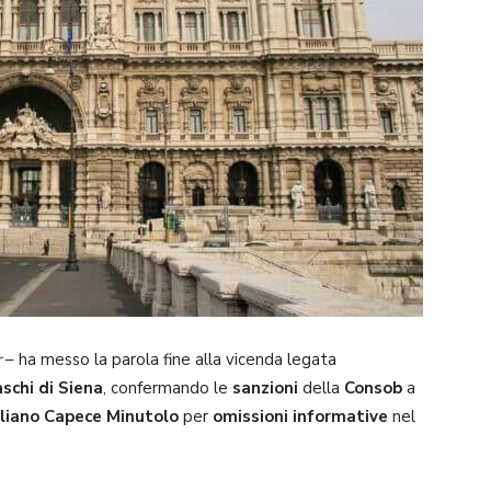
r
– ha messo la parola fine alla vicenda legata
schi di Siena
, confermando le
sanzioni
della
Consob
a
liano Capece Minutolo
per
omissioni informative
nel