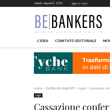
sabato, Agosto 8, 2026
Sign in / Join
L’IDEA
COMITATO EDITORIALE
MO
Home
Dal Mondo degli NPE
Legal
Cassazione con
Legal
Cassazione confer