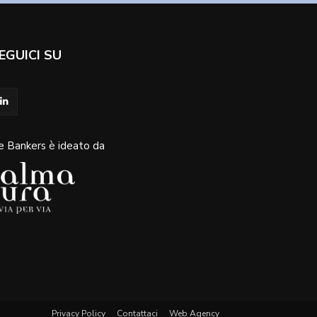
EGUICI SU
e Bankers è ideato da
Privacy Policy
Contattaci
Web Agency