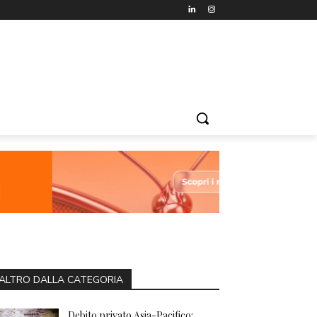
ALTRO DALLA CATEGORIA
Debito privato Asia-Pacifico: