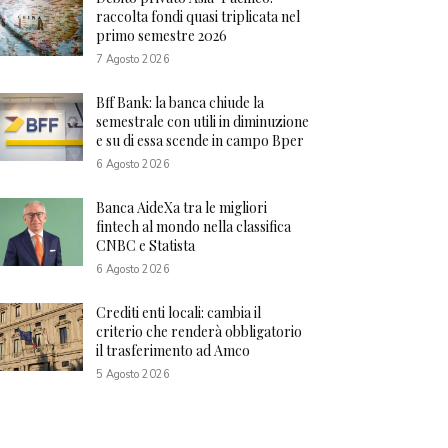
raccolta fondi quasi triplicata nel
primo semestre 2026
7 Agosto 2026
Bff Bank: la banca chiude la
semestrale con utili in diminuzione
e su di essa scende in campo Bper
6 Agosto 2026
Banca AideXa tra le migliori
fintech al mondo nella classifica
CNBC e Statista
6 Agosto 2026
Crediti enti locali: cambia il
criterio che renderà obbligatorio
il trasferimento ad Amco
5 Agosto 2026