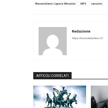
Massimiliano Capece Minutolo
MPS
sanzioni
Redazione
https://www.bebankers.it/
ARTICOLI CORRELATI