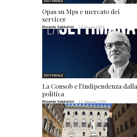
EDITORIALE
Opas su Mps e mercato dei
servicer
Riccardo Sabbatini
-
10 Giugno 2026
EDITORIALE
La Consob e l’indipendenza dall
politica
Riccardo Sabbatini
-
21 Gennaio 2026