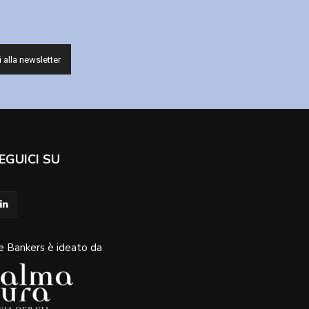
EGUICI SU
e Bankers è ideato da