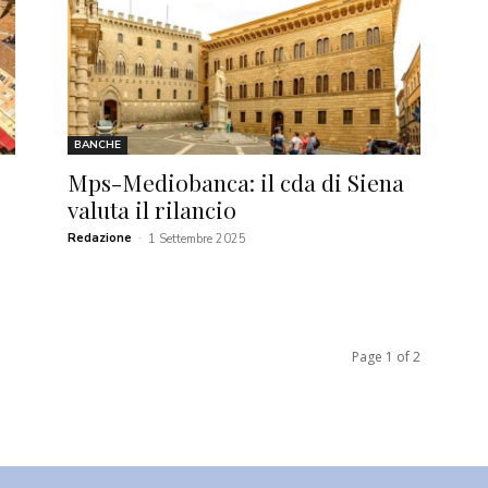
BANCHE
Mps-Mediobanca: il cda di Siena
valuta il rilancio
Redazione
-
1 Settembre 2025
Page 1 of 2