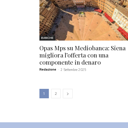
BANCHE
Opas Mps su Mediobanca: Siena
migliora l’offerta con una
componente in denaro
Redazione
-
2 Settembre 2025
1
2