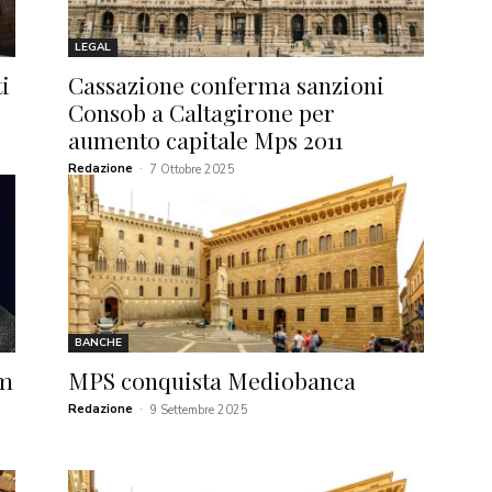
LEGAL
i
Cassazione conferma sanzioni
Consob a Caltagirone per
aumento capitale Mps 2011
Redazione
-
7 Ottobre 2025
BANCHE
um
MPS conquista Mediobanca
Redazione
-
9 Settembre 2025