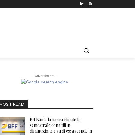
- Advertisment -
MOST READ
Bff Bank: la banca chiude la
semestrale con utili in
diminuzione e su di essa scende in