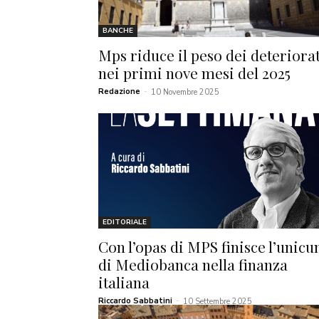
BANCHE
Mps riduce il peso dei deteriorat
nei primi nove mesi del 2025
Redazione
-
10 Novembre 2025
EDITORIALE
Con l’opas di MPS finisce l’unic
di Mediobanca nella finanza
italiana
Riccardo Sabbatini
-
10 Settembre 2025