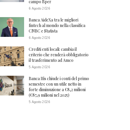
campo Bper
6 Agosto 2026
Banca AideXa tra le migliori
fintech al mondo nella classifica
CNBC e Statista
6 Agosto 2026
Crediti enti locali: cambia il
criterio che renderà obbligatorio
il trasferimento ad Amco
5 Agosto 2026
Banca Ifis chiude i conti del primo
semestre con un utile netto in
forte diminuzione a €8,2 milioni
(€87,9 milioni nel 2025)
5 Agosto 2026