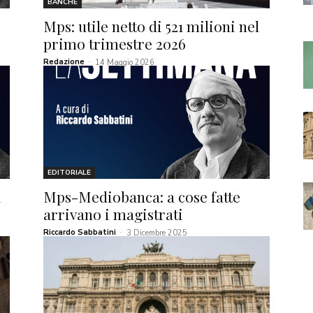
BANCHE
Mps: utile netto di 521 milioni nel
primo trimestre 2026
Redazione
-
14 Maggio 2026
EDITORIALE
a
Mps-Mediobanca: a cose fatte
arrivano i magistrati
Riccardo Sabbatini
-
3 Dicembre 2025