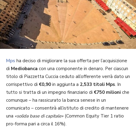
Mps
ha deciso di migliorare la sua offerta per l’acquisizione
di
Mediobanca
con una componente in denaro. Per ciascun
titolo di Piazzetta Cuccia ceduto all’offerente verrà dato un
corrispettivo di
€0,90
in aggiunta a
2,533 titoli Mps
. In
tutto si tratta di un impegno finanziario di
€750 milioni
che
comunque – ha rassicurato la banca senese in un
comunicato – consentirà all’istituto di credito di mantenere
una
«solida base di capitale»
(Common Equity Tier 1 ratio
pro-forma pari a circa il 16%).