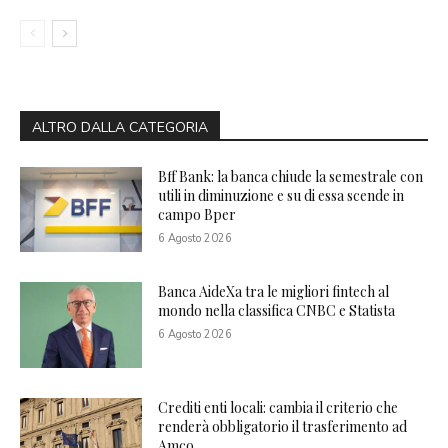
ALTRO DALLA CATEGORIA
Bff Bank: la banca chiude la semestrale con
utili in diminuzione e su di essa scende in
campo Bper
6 Agosto 2026
Banca AideXa tra le migliori fintech al
mondo nella classifica CNBC e Statista
6 Agosto 2026
Crediti enti locali: cambia il criterio che
renderà obbligatorio il trasferimento ad
Amco