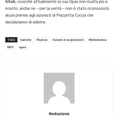
titoli,
cosicché attualmente la sua Opas non risulta più a
sconto, anche se – per la verità – non è stato riconosciuto
alcun premio agli azionisti di Piazzetta Cuccia che
decideranno di aderire.
TAGS
banche
finanza
Fusioni e acquisizioni
Mediobanca
MPS
opas
Redazione