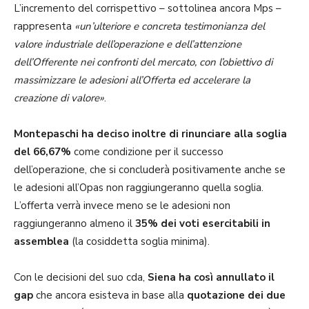
L’incremento del corrispettivo – sottolinea ancora Mps –
rappresenta
«un’ulteriore e concreta testimonianza del
valore industriale dell’operazione e dell’attenzione
dell’Offerente nei confronti del mercato, con l’obiettivo di
massimizzare le adesioni all’Offerta ed accelerare la
creazione di valore»
.
Montepaschi ha deciso inoltre di rinunciare alla soglia
del 66,67%
come condizione per il successo
dell’operazione, che si concluderà positivamente anche se
le adesioni all’Opas non raggiungeranno quella soglia.
L’offerta verrà invece meno se le adesioni non
raggiungeranno almeno il
35% dei voti esercitabili in
assemblea
(la cosiddetta soglia minima).
Con le decisioni del suo cda,
Siena ha così annullato il
gap
che ancora esisteva in base alla
quotazione dei due