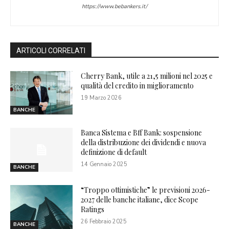
https://www.bebankers.it/
ARTICOLI CORRELATI
Cherry Bank, utile a 21,5 milioni nel 2025 e
qualità del credito in miglioramento
19 Marzo 2026
BANCHE
Banca Sistema e Bff Bank: sospensione
della distribuzione dei dividendi e nuova
definizione di default
14 Gennaio 2025
BANCHE
“Troppo ottimistiche” le previsioni 2026-
2027 delle banche italiane, dice Scope
Ratings
26 Febbraio 2025
BANCHE