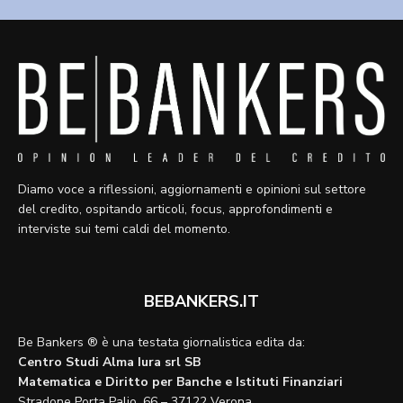
Diamo voce a riflessioni, aggiornamenti e opinioni sul settore
del credito, ospitando articoli, focus, approfondimenti e
interviste sui temi caldi del momento.
BEBANKERS.IT
Be Bankers ® è una testata giornalistica edita da:
Centro Studi Alma Iura srl SB
Matematica e Diritto per Banche e Istituti Finanziari
Stradone Porta Palio, 66 – 37122 Verona