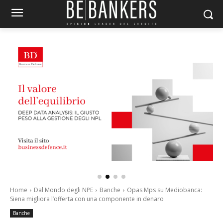
Home
Dal Mondo degli NPE
Banche
Opas Mps su Mediobanca:
Siena migliora l’offerta con una componente in denaro
Banche