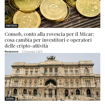
FINTECH
Consob, conto alla rovescia per il Micar:
cosa cambia per investitori e operatori
delle cripto-attività
Redazione
-
5 Dicembre 2025
LEGAL