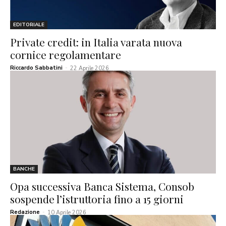
EDITORIALE
Private credit: in Italia varata nuova
cornice regolamentare
Riccardo Sabbatini
-
22 Aprile 2026
BANCHE
Opa successiva Banca Sistema, Consob
sospende l’istruttoria fino a 15 giorni
Redazione
-
10 Aprile 2026