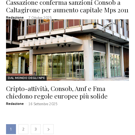
Cassazione conferma sanzioni Consob a
Caltagirone per aumento capitale Mps 2011
Redazione
-
7 Ottobre 2025
DAL MONDO DEGLI NPE
Cripto-attività, Consob, Amf e Fma
chiedono regole europee più solide
Redazione
-
16 Settembre 2025
1
2
3