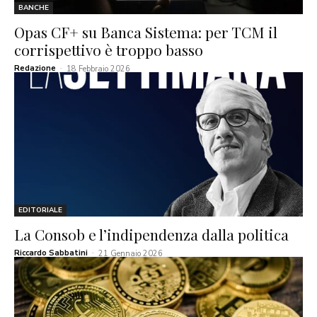
BANCHE
Opas CF+ su Banca Sistema: per TCM il
corrispettivo è troppo basso
Redazione
-
18 Febbraio 2026
EDITORIALE
La Consob e l’indipendenza dalla politica
Riccardo Sabbatini
-
21 Gennaio 2026