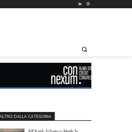
ALTRO DALLA CATEGORIA
Bff Bank: la banca chiude la