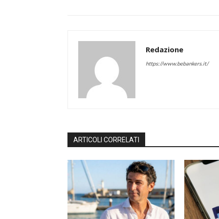
Redazione
https://www.bebankers.it/
ARTICOLI CORRELATI