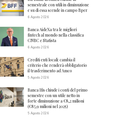
semestrale con utili in diminuzione
e su di essa scende in campo Bper
6 Agosto 2026
Banca AideXa tra le migliori
fintech al mondo nella classifica
CNBC e Statista
6 Agosto 2026
Crediti enti locali: cambia il
criterio che renderà obbligatorio
il trasferimento ad Amco
5 Agosto 2026
Banca Ifis chiude i conti del primo
semestre con un utile netto in
forte diminuzione a €8,2 milioni
(€87,9 milioni nel 2025)
5 Agosto 2026