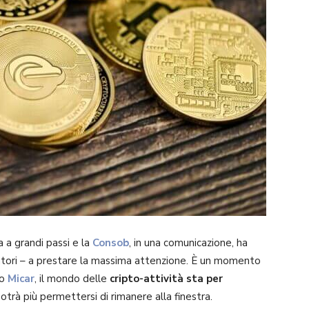
a a grandi passi e la
Consob
, in una comunicazione, ha
eratori – a prestare la massima attenzione. È un momento
eo
Micar
, il mondo delle
cripto-attività sta per
otrà più permettersi di rimanere alla finestra.