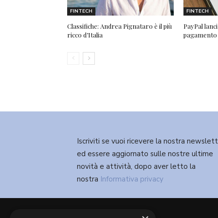
FINTECH
FINTECH
Classifiche: Andrea Pignataro è il più
PayPal lancia
ricco d’Italia
pagamento fl
Iscriviti se vuoi ricevere la nostra newslet
ed essere aggiornato sulle nostre ultime
novità e attività, dopo aver letto la
nostra
Informativa privacy