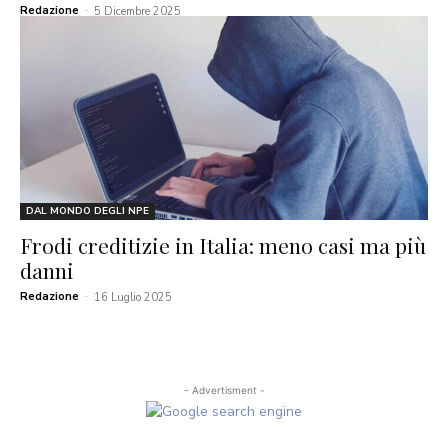
Redazione
-
5 Dicembre 2025
DAL MONDO DEGLI NPE
Frodi creditizie in Italia: meno casi ma più
danni
Redazione
-
16 Luglio 2025
- Advertisment -