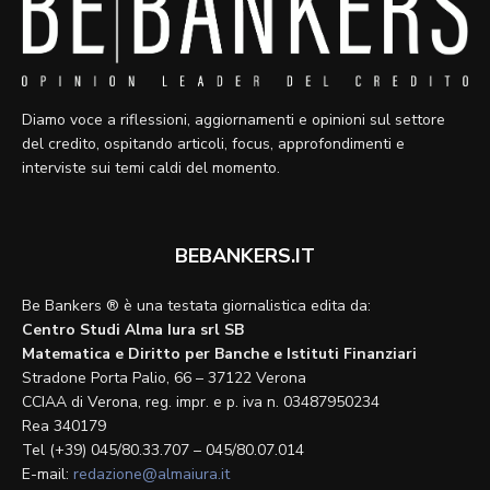
Diamo voce a riflessioni, aggiornamenti e opinioni sul settore
del credito, ospitando articoli, focus, approfondimenti e
interviste sui temi caldi del momento.
BEBANKERS.IT
Be Bankers ® è una testata giornalistica edita da:
Centro Studi Alma Iura srl SB
Matematica e Diritto per Banche e Istituti Finanziari
Stradone Porta Palio, 66 – 37122 Verona
CCIAA di Verona, reg. impr. e p. iva n. 03487950234
Rea 340179
Tel (+39) 045/80.33.707 – 045/80.07.014
E-mail:
redazione@almaiura.it