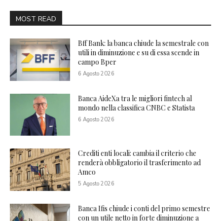
MOST READ
Bff Bank: la banca chiude la semestrale con
utili in diminuzione e su di essa scende in
campo Bper
6 Agosto 2026
Banca AideXa tra le migliori fintech al
mondo nella classifica CNBC e Statista
6 Agosto 2026
Crediti enti locali: cambia il criterio che
renderà obbligatorio il trasferimento ad
Amco
5 Agosto 2026
Banca Ifis chiude i conti del primo semestre
con un utile netto in forte diminuzione a